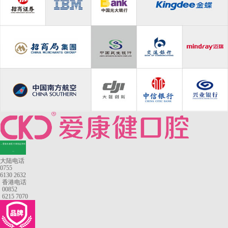
—香港长者医疗券指定牙科
—
大陆电话
0755
6130 2632
香港电话
00852
6215 7070