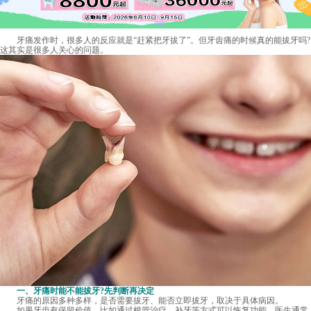
牙痛发作时，很多人的反应就是“赶紧把牙拔了”。但牙齿痛的时候真的能拔牙吗?
这其实是很多人关心的问题。
一、牙痛时能不能拔牙?先判断再决定
牙痛的原因多种多样，是否需要拔牙、能否立即拔牙，取决于具体病因。
如果牙齿有保留价值，比如通过根管治疗、补牙等方式可以恢复功能，医生通常