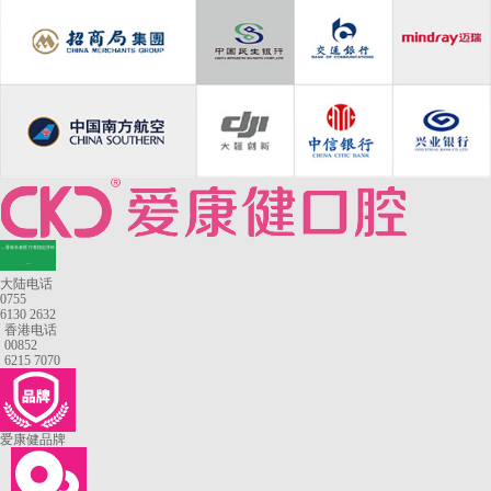
—香港长者医疗券指定牙科
—
大陆电话
0755
6130 2632
香港电话
00852
6215 7070
爱康健品牌