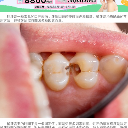
蛀牙是一種常見的口腔疾病，牙齒因細菌侵蝕而逐漸損壞。補牙是治療齲齒的常
用方法，但補牙所需時間因多種因素而異。
補牙需要的時間不是一個固定值，而是受很多因素影響。蛀牙的嚴重程度是決定
補牙時間的關鍵因素。對於表淺齲齒，去齲的過程通常較快，加上補牙的時間，整個