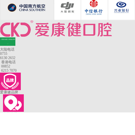
—香港长者医疗券指定牙科
—
大陆电话
0755
6130 2632
香港电话
00852
6215 7070
爱康健品牌
来院路线
罗湖口岸
福田口岸
深圳湾口岸
深圳爱康健口腔医院