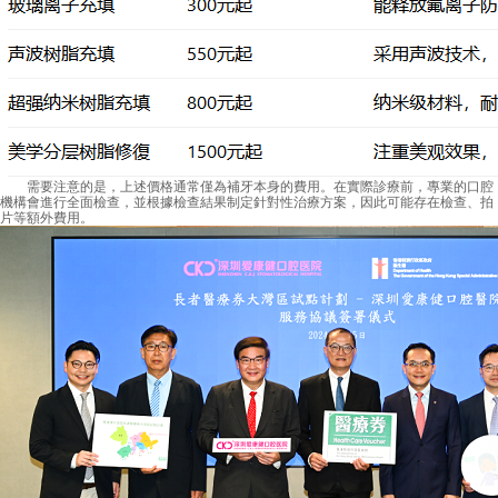
需要注意的是，上述價格通常僅為補牙本身的費用。在實際診療前，專業的口腔
機構會進行全面檢查，並根據檢查結果制定針對性治療方案，因此可能存在檢查、拍
片等額外費用。