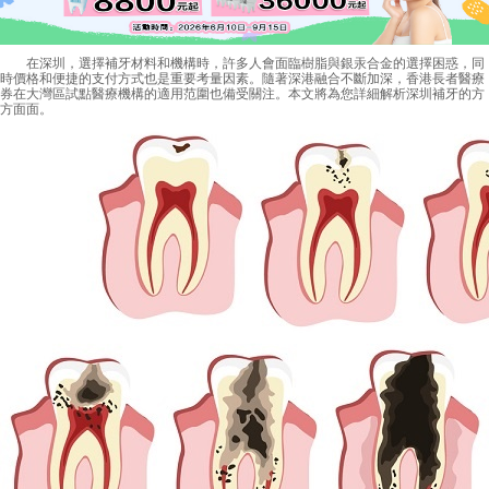
在深圳，選擇補牙材料和機構時，許多人會面臨樹脂與銀汞合金的選擇困惑，同
時價格和便捷的支付方式也是重要考量因素。隨著深港融合不斷加深，香港長者醫療
券在大灣區試點醫療機構的適用范圍也備受關注。本文將為您詳細解析深圳補牙的方
方面面。