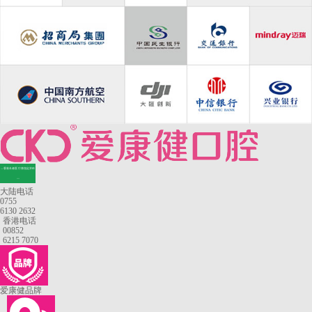
—香港长者医疗券指定牙科
—
大陆电话
0755
6130 2632
香港电话
00852
6215 7070
爱康健品牌