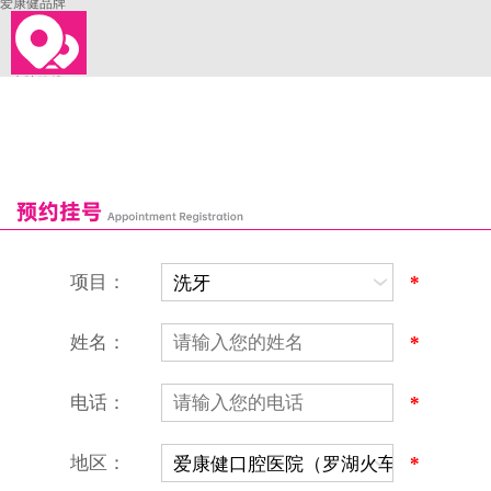
爱康健品牌
来院路线
罗湖口岸
福田口岸
深圳湾口岸
深圳爱康健口腔医院
康辉口腔门诊部
富康口腔门诊部
恒洁口腔门诊部
恒乐口腔诊所
富港口腔诊所
项目：
*
姓名：
*
电话：
*
地区：
*
深圳爱康健口腔医院