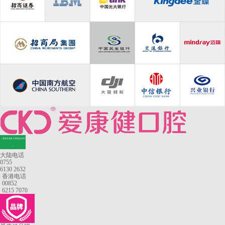
—香港长者医疗券指定牙科
—
大陆电话
0755
6130 2632
香港电话
00852
6215 7070