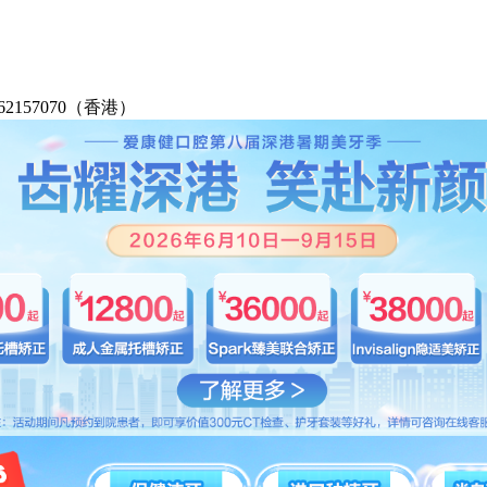
2-62157070（香港）