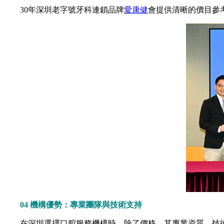
30年深圳老字號牙科連鎖品牌
愛康健
會提供清晰的價目參
04 機構優勢：專業團隊與技術支持
在深圳選擇口腔服務機構時，除了價格，其專業資質、技術