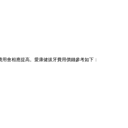
用會相應提高。愛康健拔牙費用價錢參考如下：