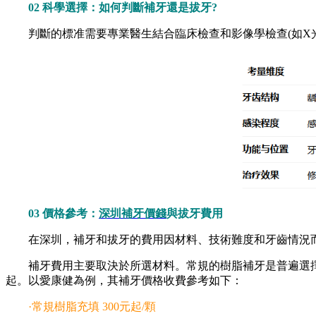
02 科學選擇：如何判斷補牙還是拔牙?
判斷的標准需要專業醫生結合臨床檢查和影像學檢查(如X光
03 價格參考：
深圳補牙價錢
與拔牙費用
在深圳，補牙和拔牙的費用因材料、技術難度和牙齒情況而
補牙費用主要取決於所選材料。常規的樹脂補牙是普遍選擇
起。以愛康健為例，其補牙價格收費參考如下：
·常規樹脂充填 300元起/顆