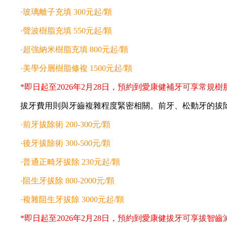
·玻璃離子充填 300元起/顆
·聲波樹脂充填 550元起/顆
·超強納米樹脂充填 800元起/顆
·美學分層樹脂修複 1500元起/顆
*即日起至2026年2月28日，預約到愛康健補牙可享常規樹脂
拔牙費用則與牙齒複雜程度緊密相關。前牙、松動牙的拔除
·前牙拔除術 200-300元/顆
·後牙拔除術 300-500元/顆
·普通正畸牙拔除 230元起/顆
·阻生牙拔除 800-2000元/顆
·複雜阻生牙拔除 3000元起/顆
*即日起至2026年2月28日，預約到愛康健拔牙可享拔智齒減