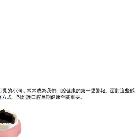
見的小洞，常常成為我們口腔健康的第一聲警報。面對這些齲
療方式，對維護口腔長期健康至關重要。