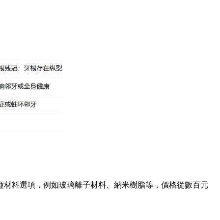
材料選項，例如玻璃離子材料、納米樹脂等，價格從數百元