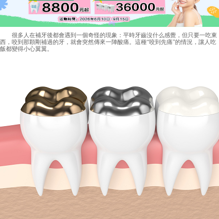
很多人在補牙後都會遇到一個奇怪的現象：平時牙齒沒什么感覺，但只要一吃東
西，咬到那顆剛補過的牙，就會突然傳來一陣酸痛。這種“咬到先痛”的情況，讓人吃
飯都變得小心翼翼。