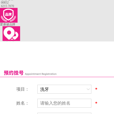
00852
6215 7070
爱康健品牌
来院路线
罗湖口岸
福田口岸
深圳湾口岸
深圳爱康健口腔医院
康辉口腔门诊部
富康口腔门诊部
恒洁口腔门诊部
恒乐口腔诊所
富港口腔诊所
项目：
*
姓名：
*