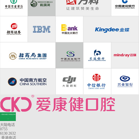
—香港长者医疗券指定牙科
—
大陆电话
0755
6130 2632
香港电话