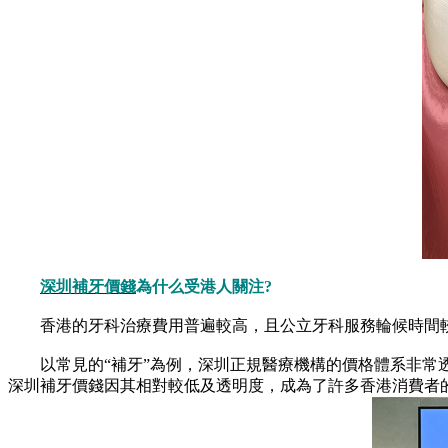
深圳補牙價錢
為什么受港人關注?
香港的牙科治療費用普遍較高，且公立牙科服務輪候時間較
以常見的“補牙”為例，深圳正規醫療機構的價格體系非常透
深圳補牙價錢因其相對較低及透明度，成為了許多香港消費者