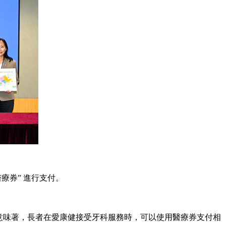
療券” 進行支付。
意味著，長者在愛康健接受牙科服務時，可以使用醫療券支付相