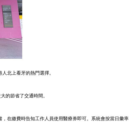
港人北上看牙的熱門選擇。
大的節省了交通時間。
，在繳費時告知工作人員使用醫療券即可。系統會按當日彙率