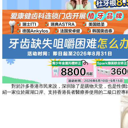
對於許多香港市民來說，深圳除了是購物天堂，也是性價比
紹一家位於羅湖口岸、支持香港長者醫療券使用的二級口腔專