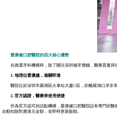
愛康健口腔醫院的四大核心優勢
在挑選牙科機構時，除了關注深圳補牙價錢，醫療質量與便
1. 地理位置優越，過關即達
醫院位於深圳市羅湖區火車站大廈C區，距離羅湖口岸非常
2. 官方認證，醫療券使用便捷
作為官方認可的試點機構，愛康健口腔醫院設有專門的醫療
自動扣除對應港元金額，並即時更新餘額。