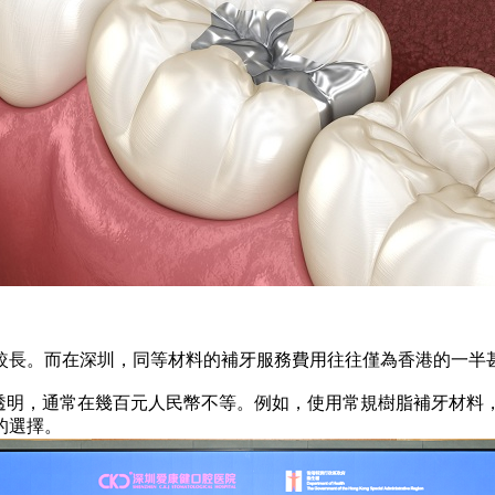
長。而在深圳，同等材料的補牙服務費用往往僅為香港的一半
明，通常在幾百元人民幣不等。例如，使用常規樹脂補牙材料
的選擇。