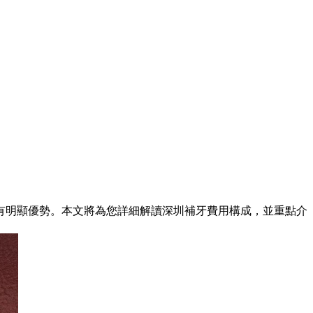
明顯優勢。本文將為您詳細解讀深圳補牙費用構成，並重點介