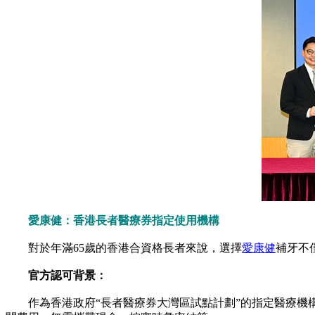
愛康健：香港長者醫療券指定使用機構
對於年滿65歲的香港合資格長者來說，選擇
愛康健
補牙不
官方認可背景：
作為香港政府“長者醫療券大灣區試點計劃”的指定醫療機構