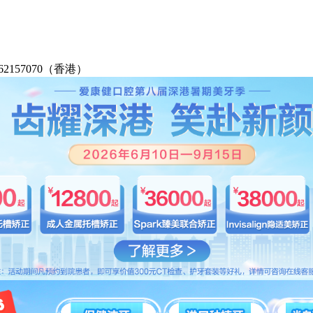
2-62157070（香港）