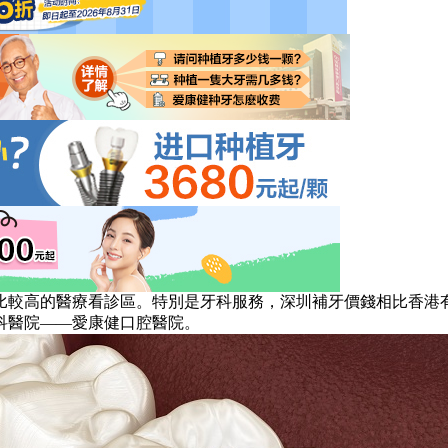
較高的醫療看診區。特別是牙科服務，深圳補牙價錢相比香港有
科醫院——愛康健口腔醫院。