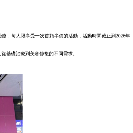
治療，每人限享受一次首顆半價的活動，活動時間截止到2026年
足從基礎治療到美容修複的不同需求。