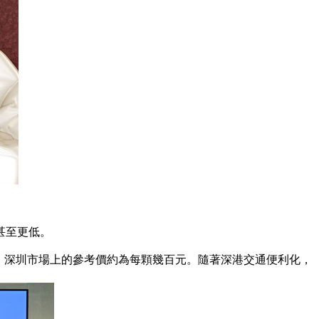
甚至更低。
，深圳市場上的參考價約為每顆幾百元。隨著深港交通便利化，