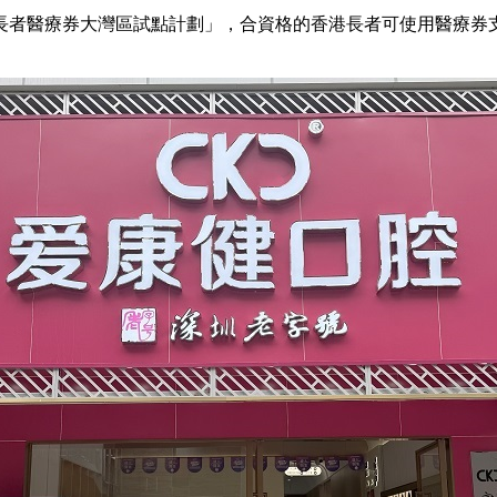
者醫療券大灣區試點計劃」，合資格的香港長者可使用醫療券支