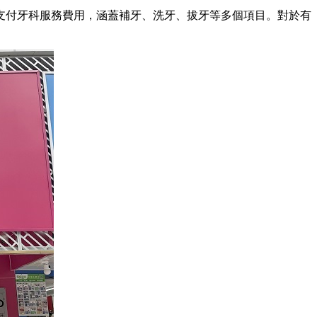
付牙科服務費用，涵蓋補牙、洗牙、拔牙等多個項目。對於有