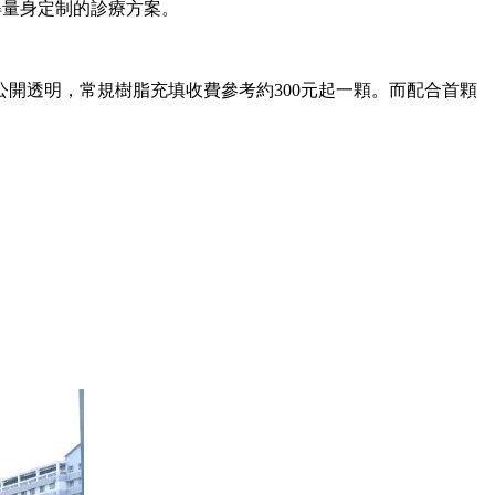
得量身定制的診療方案。
透明，常規樹脂充填收費參考約300元起一顆。而配合首顆