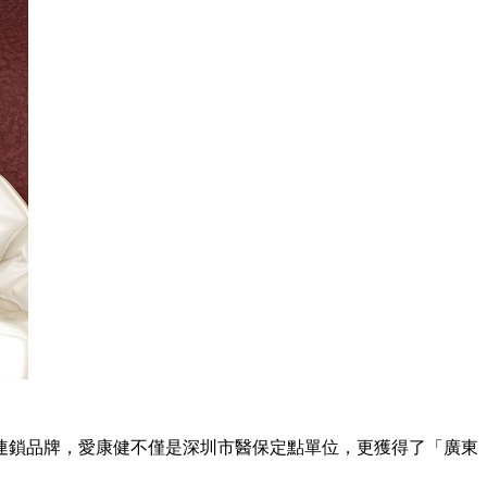
連鎖品牌，愛康健不僅是深圳市醫保定點單位，更獲得了「廣東