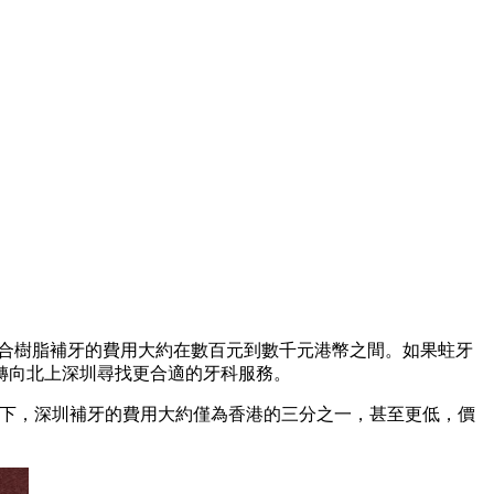
合樹脂補牙的費用大約在數百元到數千元港幣之間。如果蛀牙
轉向北上深圳尋找更合適的牙科服務。
一下，深圳補牙的費用大約僅為香港的三分之一，甚至更低，價