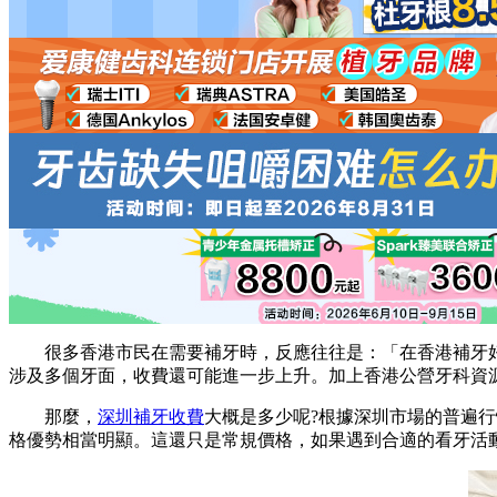
很多香港市民在需要補牙時，反應往往是：「在香港補牙好貴
涉及多個牙面，收費還可能進一步上升。加上香港公營牙科資
那麼，
深圳補牙收費
大概是多少呢?根據深圳市場的普遍
格優勢相當明顯。這還只是常規價格，如果遇到合適的看牙活