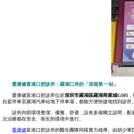
愛康健富港口腔診所：羅湖口岸的「深港第 一站」
愛康健富港口腔診所位於
深圳市羅湖區羅湖商業城G105
，
自駕停車至羅湖汽車站地下停車場，都能方便快捷地找到診所
診所內部環境整潔、優雅、舒適，設有多個獨立診間，配備了
次治療都在安全、衛生的環境中進行。
愛康健
富港口腔診所的醫生團隊同樣實力雄厚。由胡少軍