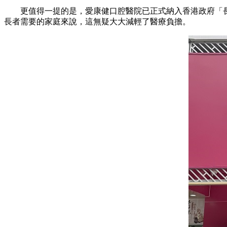
更值得一提的是，愛康健口腔醫院已正式納入香港政府「長
長者需要的家庭來說，這無疑大大減輕了醫療負擔。