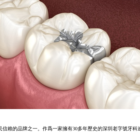
賴的品牌之一。作爲一家擁有30多年歷史的深圳老字號牙科