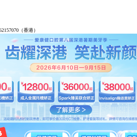
2-62157070（香港）