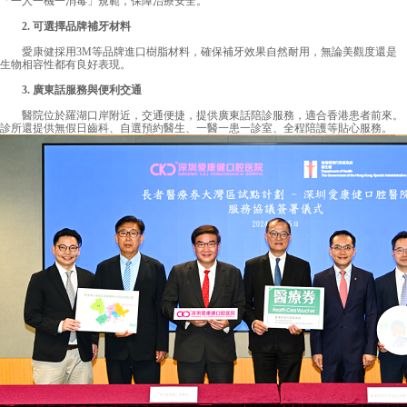
「一人一機一消毒」規範，保障治療安全。
2. 可選擇品牌補牙材料
愛康健
採用3M等品牌進口樹脂材料，確保補牙效果自然耐用，無論美觀度還是
生物相容性都有良好表現。
3. 廣東話服務與便利交通
醫院位於羅湖口岸附近，交通便捷，提供廣東話陪診服務，適合香港患者前來。
診所還提供無假日齒科、自選預約醫生、一醫一患一診室、全程陪護等貼心服務。