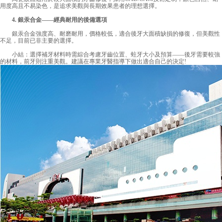
用度高且不易染色，是追求美觀與長期效果患者的理想選擇。
4. 銀汞合金——經典耐用的後備選項
銀汞合金強度高、耐磨耐用，價格較低，適合後牙大面積缺損的修復，但美觀性
不足，目前已非主要的選擇。
小結：選擇補牙材料時需綜合考慮牙齒位置、蛀牙大小及預算——後牙需要較強
的材料，前牙則注重美觀。建議在專業牙醫指導下做出適合自己的決定!