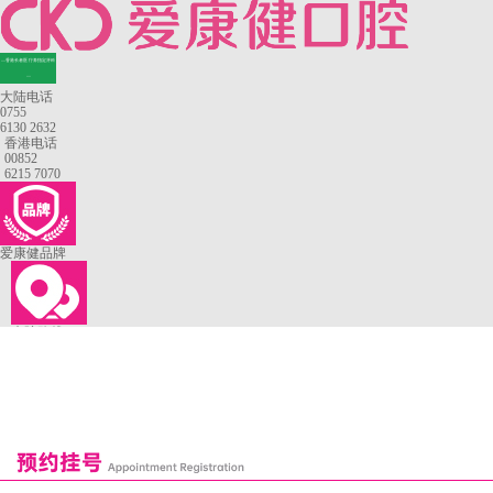
—香港长者医疗券指定牙科
—
大陆电话
0755
6130 2632
香港电话
00852
6215 7070
爱康健品牌
来院路线
罗湖口岸
福田口岸
深圳湾口岸
深圳爱康健口腔医院
康辉口腔门诊部
富康口腔门诊部
恒洁口腔门诊部
恒乐口腔诊所
富港口腔诊所