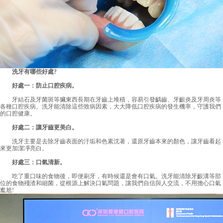
洗牙有哪些好處?
好處一：防止口腔疾病。
牙結石及牙菌斑等臟東西長期在牙齒上堆積，容易引發齲齒、牙齦炎及牙周炎等
各種口腔疾病。洗牙能清除這些致病因素，大大降低口腔疾病的發生機率，守護我們
的口腔健康。
好處二：讓牙齒更美白。
洗牙主要是去除牙齒表面的汙垢和色素沈著，還原牙齒本來的顏色，讓牙齒看起
來更加潔凈亮白。
好處三：口氣清新。
吃了重口味的食物後，即便刷牙，有時候還是會有口氣。洗牙能清除牙齦溝等部
位的食物殘渣和細菌，從根源上解決口氣問題，讓我們自信與人交流，不用擔心口氣
尷尬!