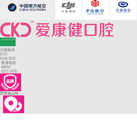
—香港长者医疗券指定牙科
—
大陆电话
0755
6130 2632
香港电话
00852
6215 7070
爱康健品牌
来院路线
罗湖口岸
福田口岸
深圳湾口岸
深圳爱康健口腔医院
康辉口腔门诊部