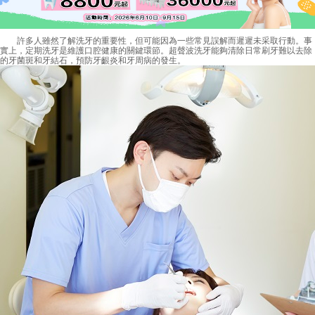
許多人雖然了解洗牙的重要性，但可能因為一些常見誤解而遲遲未采取行動。事
實上，定期洗牙是維護口腔健康的關鍵環節。超聲波洗牙能夠清除日常刷牙難以去除
的牙菌斑和牙結石，預防牙齦炎和牙周病的發生。