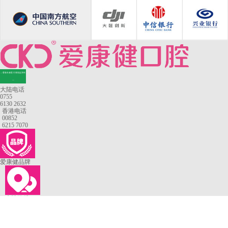
—香港长者医疗券指定牙科
—
大陆电话
0755
6130 2632
香港电话
00852
6215 7070
爱康健品牌
来院路线
罗湖口岸
福田口岸
深圳湾口岸
深圳爱康健口腔医院