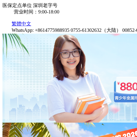
医保定点单位
深圳老字号
营业时间：9:00-18:00
繁體中文
WhatsApp: +8614775988935
0755-61302632（大陆）
0085