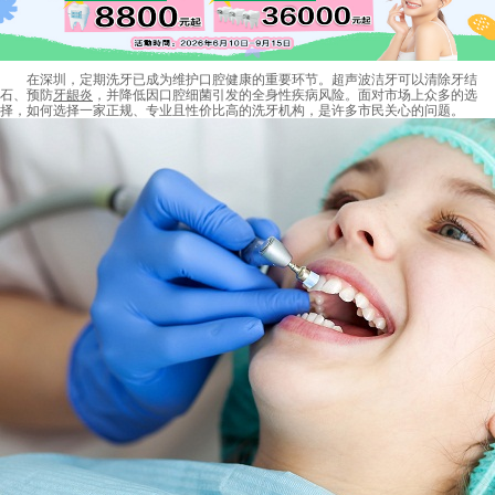
在深圳，定期洗牙已成为维护口腔健康的重要环节。超声波洁牙可以清除牙结
石、预防
牙龈炎
，并降低因口腔细菌引发的全身性疾病风险。面对市场上众多的选
择，如何选择一家正规、专业且性价比高的洗牙机构，是许多市民关心的问题。