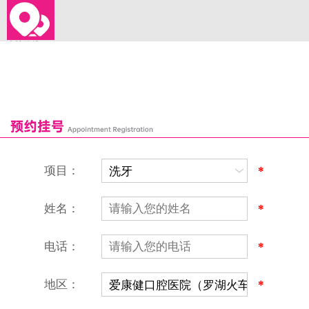
来院路线
罗湖口岸
福田口岸
深圳湾口岸
深圳爱康健口腔医院
康辉口腔门诊部
富康口腔门诊部
恒洁口腔门诊部
恒乐口腔诊所
富港口腔诊所
项目：
*
姓名：
*
电话：
*
地区：
*
深圳爱康健口腔医院
地址：深圳市罗湖区建设路罗湖火车站大楼C区1-2楼北侧、4-8楼