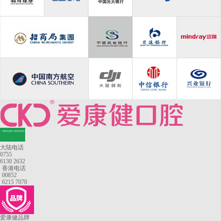
—香港长者医疗券指定牙科
—
大陆电话
0755
6130 2632
香港电话
00852
6215 7070
爱康健品牌