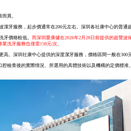
准而異。
牙服務，起步價通常在200元左右。深圳各社康中心的普通超聲
洗牙價格較低。
而深圳愛康健在2026年2月28日前提供的超聲
洗牙服務也僅需158元/次。
。深圳社康中心提供的深度潔牙服務，價格區間一般在300元至
腔檢查後的實際情況、所選用的具體技術以及機構的定價標准。