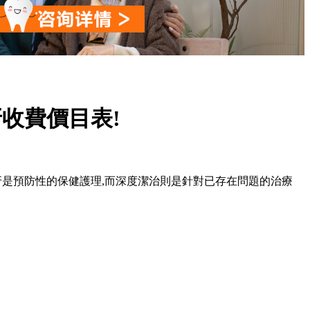
收費價目表!
普通洗牙是預防性的保健護理,而深度潔治則是針對已存在問題的治療