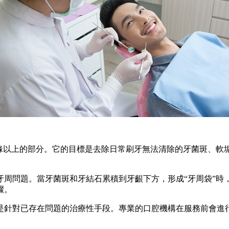
以上的部分。它的目標是去除日常刷牙無法清除的牙菌斑、軟
問題。當牙菌斑和牙結石累積到牙齦下方，形成“牙周袋”時
驟。
針對已存在問題的治療性手段。專業的口腔機構在服務前會進行