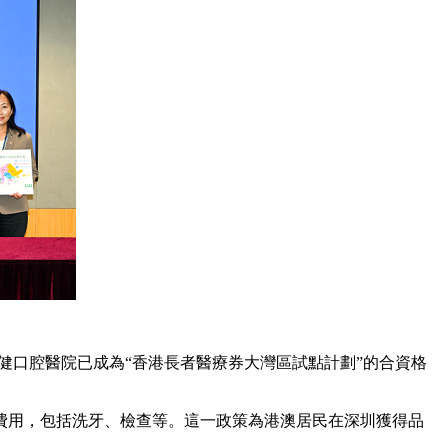
健口腔醫院已成為“香港長者醫療券大灣區試點計劃”的合資格
費用，包括洗牙、檢查等。這一政策為港澳居民在深圳獲得品