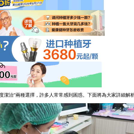
度潔治”兩種選擇，許多人常常感到困惑。下面將為大家詳細解