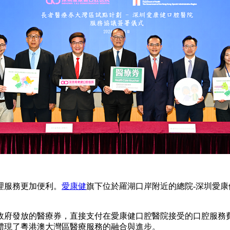
理服務更加便利。
愛康健
旗下位於羅湖口岸附近的總院-深圳愛康
府發放的醫療券，直接支付在愛康健口腔醫院接受的口腔服務
體現了粵港澳大灣區醫療服務的融合與進步。