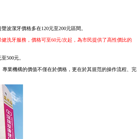
波潔牙價格多在120元至200元區間。
波保健洗牙服務，價格可至60元/次起，為市民提供了高性價比的
500元。
專業機構的價值不僅在於價格，更在於其規范的操作流程、完