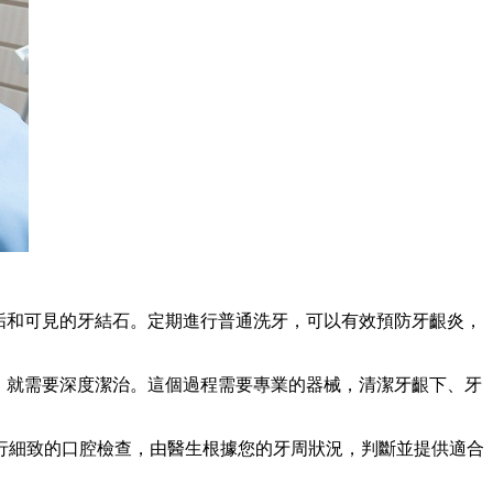
垢和可見的牙結石。定期進行普通洗牙，可以有效預防牙齦炎，
，就需要深度潔治。這個過程需要專業的器械，清潔牙齦下、牙
細致的口腔檢查，由醫生根據您的牙周狀況，判斷並提供適合