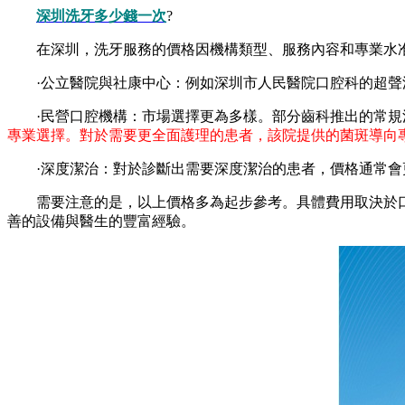
深圳洗牙多少錢一次
?
在深圳，洗牙服務的價格因機構類型、服務內容和專業水
·公立醫院與社康中心：例如深圳市人民醫院口腔科的超聲波潔
·民營口腔機構：市場選擇更為多樣。部分齒科推出的常規
專業選擇。對於需要更全面護理的患者，該院提供的菌斑導向專業
·深度潔治：對於診斷出需要深度潔治的患者，價格通常會更高
需要注意的是，以上價格多為起步參考。具體費用取決於口
善的設備與醫生的豐富經驗。