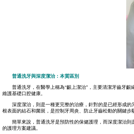
普通洗牙與深度潔治：本質區別
普通洗牙，在醫學上稱為“齦上潔治”，主要清潔牙齒牙齦緣
維護基礎口腔健康。
深度潔治，則是一種更完整的治療，針對的是已經形成的牙周
根表面的結石和菌斑，是控制牙周炎、防止牙齒松動的關鍵步
簡單來說，普通洗牙是預防性的保健護理，而深度潔治則是
的護理方案建議。