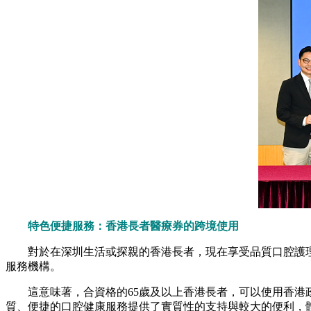
特色便捷服務：香港長者醫療券的跨境使用
對於在深圳生活或探親的香港長者，現在享受品質口腔護
服務機構。
這意味著，合資格的65歲及以上香港長者，可以使用香港政
質、便捷的口腔健康服務提供了實質性的支持與較大的便利，