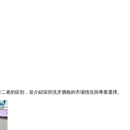
析二者的區別，並介紹深圳洗牙價格的市場情況與專業選擇。