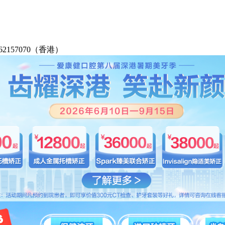
2-62157070（香港）