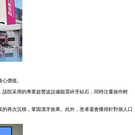
核心價值。
該院采用的專業超聲波設備能震碎牙結石，同時注重操作輕
的再次沉積，鞏固潔牙效果。此外，患者還會獲得針對個人口