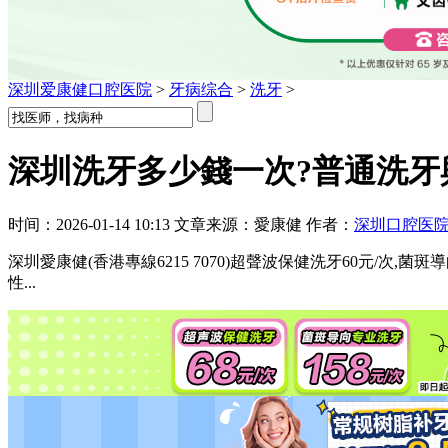
深圳爱康健口腔医院
>
牙病综合
>
洗牙
>
深圳洗牙多少錢一次?普通洗牙
时间：2026-01-14 10:13 文章来源：愛康健 作者：
深圳口腔医
深圳愛康健(香港專線6215 7070)超聲波保健洗牙60元/
性...