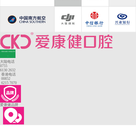
—香港长者医疗券指定牙科
—
大陆电话
0755
6130 2632
香港电话
00852
6215 7070
爱康健品牌
来院路线
罗湖口岸
福田口岸