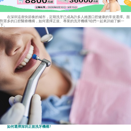
在深圳這座快節奏的城市，定期洗牙已成為許多人維護口腔健康的常規選擇。面
對眾多的口腔醫療機構，如何選擇正規、專業的洗牙機構?咱們一起來詳細了解一
下。
如何選擇深圳正規洗牙機構?