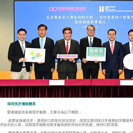
深圳洗牙價格
體系
愛康健提供多種潔牙服務，主要分為以下幾類：
·超聲波保健洗牙：適用於口腔衛生狀況良好，僅需定期清除日常積累的牙菌斑和
牙結石的人群。這類潔牙能夠去除牙齒表面的牙結石和色素，保持口腔清潔。