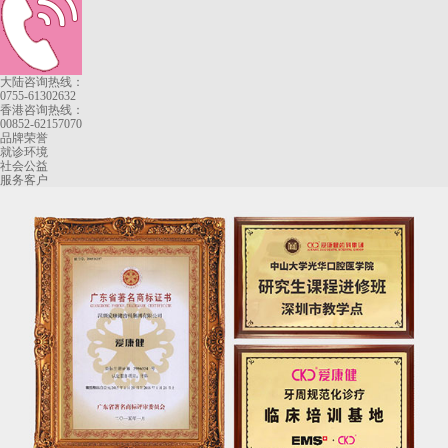
大陆咨询热线：
0755-61302632
香港咨询热线：
00852-62157070
品牌荣誉
就诊环境
社会公益
服务客户