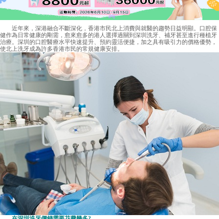
近年來，深港融合不斷深化，香港市民北上消費與就醫的趨勢日益明顯。口腔保
健作為日常健康的剛需，愈來愈多的港人選擇過關到深圳洗牙、補牙甚至進行種植牙
治療。深圳的口腔醫療水平快速提升、預約靈活便捷，加之具有吸引力的價格優勢，
使北上洗牙成為許多香港市民的常規健康安排。
在
深圳洗牙價錢
需要花費幾多?