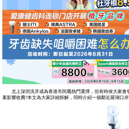
北上深圳洗牙成為香港市民嘅熱門選擇，但有時候大家會發現
素影響收費?本文為大家詳細拆解，同時介紹一個鄰近羅湖口岸