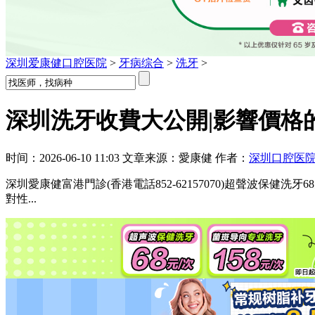
深圳爱康健口腔医院
>
牙病综合
>
洗牙
>
深圳洗牙收費大公開|影響價格的
时间：2026-06-10 11:03 文章来源：愛康健 作者：
深圳口腔医
深圳愛康健富港門診(香港電話852-62157070)超聲波保健洗
對性...