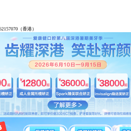
2-62157070（香港）