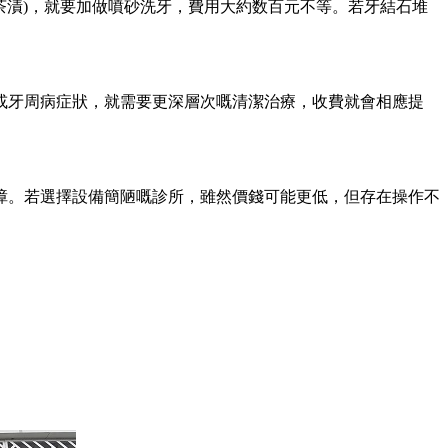
漬)，就要加做噴砂洗牙，費用大約数百元不等。若牙結石堆
牙周病症狀，就需要更深層次嘅清潔治療，收費就會相應提
。若選擇設備簡陋嘅診所，雖然價錢可能更低，但存在操作不