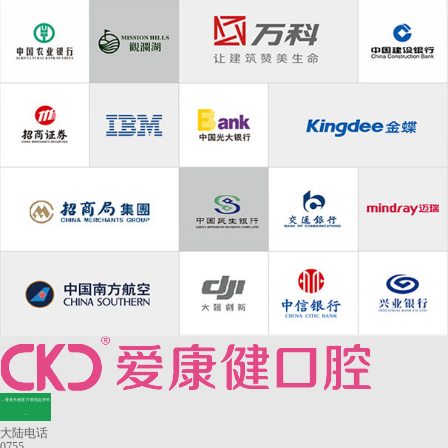
—香港长者医疗券指定牙科
—
大陆电话
0755