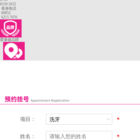
6130 2632
香港电话
00852
6215 7070
爱康健品牌
来院路线
罗湖口岸
福田口岸
深圳湾口岸
深圳爱康健口腔医院
康辉口腔门诊部
富康口腔门诊部
恒洁口腔门诊部
恒乐口腔诊所
富港口腔诊所
项目：
*
姓名：
*