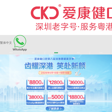
繁体中文
|
|
|
|
爱康健品牌
医师团队
长者医疗券
看牙活动
来院路线