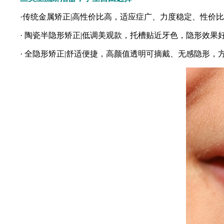
·传统金属矫正|高性价比高，适应症广、力度稳定、性价比
· 陶瓷半隐形矫正|低调美观款，托槽贴近牙色，隐形效果
· 全隐形矫正|舒适便捷，高颜值透明可摘戴、无感隐形，