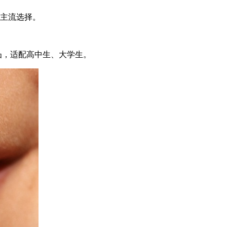
主流选择。
凸，适配高中生、大学生。