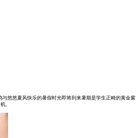
与悠悠夏风快乐的暑假时光即将到来暑期是学生正畸的黄金窗
时机。