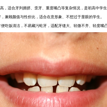
高，适合牙列拥挤、歪牙、重度嘴凸等复杂情况，是初高中学生
好，兼顾颜值与性价比，适合在意形象、不想过于显眼的学生。
方便吃饭清洁，不易藏污蛀牙，适配牙缝大、轻微不齐、轻度嘴