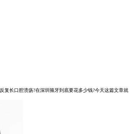
复长口腔溃疡?在深圳箍牙到底要花多少钱?今天这篇文章就