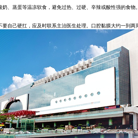
奶、蒸蛋等温凉软食，避免过热、过硬、辛辣或酸性强的食物。
要自己硬扛，应及时联系主治医生处理。口腔黏膜大约一到两周