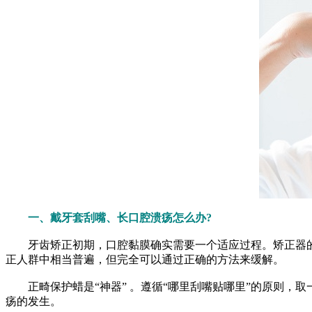
一、戴牙套刮嘴、长口腔溃疡怎么办?
牙齿矫正初期，口腔黏膜确实需要一个适应过程。矫正器的
正人群中相当普遍，但完全可以通过正确的方法来缓解。
正畸保护蜡是“神器” 。遵循“哪里刮嘴贴哪里”的原则，
疡的发生。