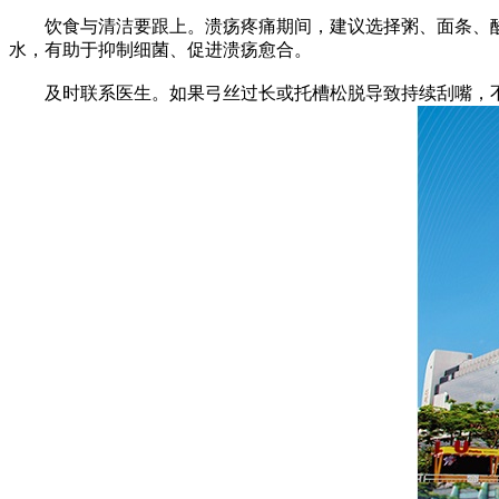
饮食与清洁要跟上。溃疡疼痛期间，建议选择粥、面条、酸
水，有助于抑制细菌、促进溃疡愈合。
及时联系医生。如果弓丝过长或托槽松脱导致持续刮嘴，不