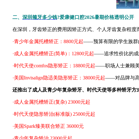
二、
深圳箍牙多少钱
?爱康健口腔2026暑期价格透明公开
在深圳，牙齿矫正的费用因矫正方式、个人牙齿复杂程度而异
·青少年金属托槽矫正：8800元起
——预算有限的学生族群
·成人金属托槽矫正(简单)：12800元起
——追求性价比的成
·时代天使comfos隐形矫正：18800元起
——职场人士兼顾
·美国Invisalign隐适美隐形矫正：38000元起
——对品牌与
还推出了成人及青少年复杂矫牙、时代天使等多种矫牙方
·成人金属托槽矫正(复杂) 23000元起
·时代天使隐形矫治(标准版) 25000元起
·美国Spark臻美联合矫正 36000元
·青少年复杂矫治 23000元起