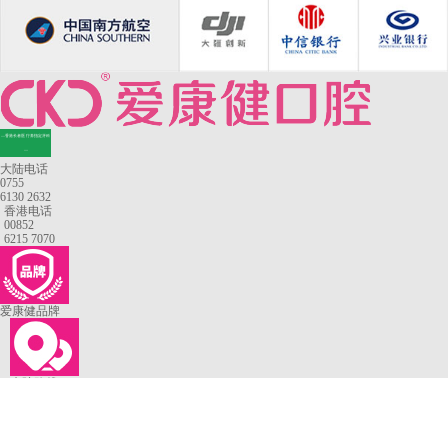
—香港长者医疗券指定牙科
—
大陆电话
0755
6130 2632
香港电话
00852
6215 7070
爱康健品牌
来院路线
罗湖口岸
福田口岸
深圳湾口岸
深圳爱康健口腔医院