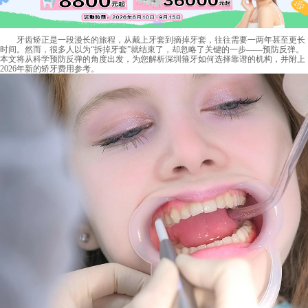
牙齿矫正是一段漫长的旅程，从戴上牙套到摘掉牙套，往往需要一两年甚至更长
时间。然而，很多人以为“拆掉牙套”就结束了，却忽略了关键的一步——预防反弹。
本文将从科学预防反弹的角度出发，为您解析深圳箍牙如何选择靠谱的机构，并附上
2026年新的矫牙费用参考。