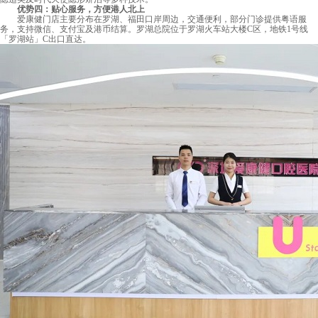
优势四：贴心服务，方便港人北上
爱康健门店主要分布在罗湖、福田口岸周边，交通便利，部分门诊提供粤语服
务，支持微信、支付宝及港币结算。罗湖总院位于罗湖火车站大楼C区，地铁1号线
「罗湖站」C出口直达。