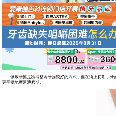
佩戴牙箍是獲得整齊牙齒較好的方式，但在矯正初期，牙齒
更平穩地度過適應期。