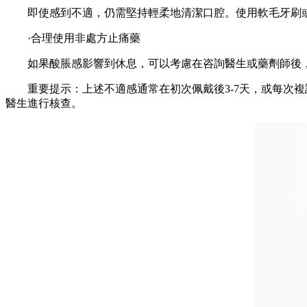
即使感到不適，仍需堅持輕柔地清潔口腔。使用軟毛牙刷或
·合理使用非處方止痛藥
如果酸脹感影響到休息，可以考慮在咨詢醫生或藥劑師後，
重要提示：上述不適感通常在初次佩戴後3-7天，或每次複
醫生進行核查。