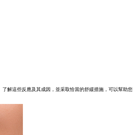
了解這些反應及其成因，並采取恰當的舒緩措施，可以幫助您