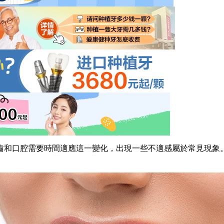
和口腔需要時間適應這一變化，出現一些不適感屬於常見現象。