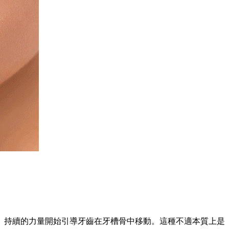
持續的力量開始引導牙齒在牙槽骨中移動。這種不適本質上是