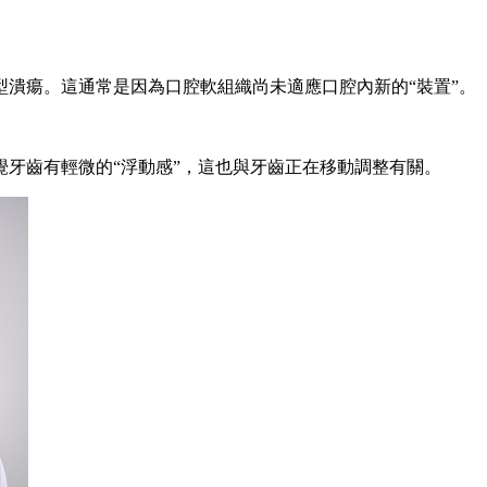
潰瘍。這通常是因為口腔軟組織尚未適應口腔內新的“裝置”。
牙齒有輕微的“浮動感”，這也與牙齒正在移動調整有關。