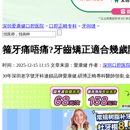
深圳爱康健口腔医院
>
口腔正畸专科
>
牙间缝
>
箍牙痛唔痛?牙齒矯正適合幾歲
时间：2025-12-15 11:15 文章来源：愛康健 作者：
深圳口腔医
30年深圳老字號牙科連鎖品牌愛康健,碩博正畸專科醫師領銜,金屬