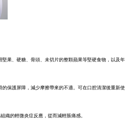
堅果、硬糖、骨頭、未切片的整顆蘋果等堅硬食物，以及年
的保護屏障，減少摩擦帶來的不適。可在口腔清潔後重新使
部組織的輕微炎症反應，從而減輕脹痛感。