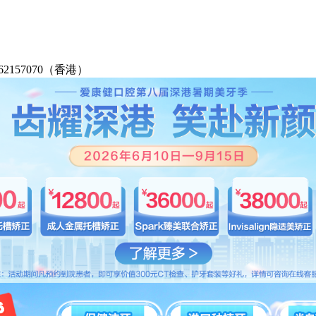
2-62157070（香港）