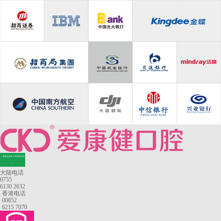
—香港长者医疗券指定牙科
—
大陆电话
0755
6130 2632
香港电话
00852
6215 7070