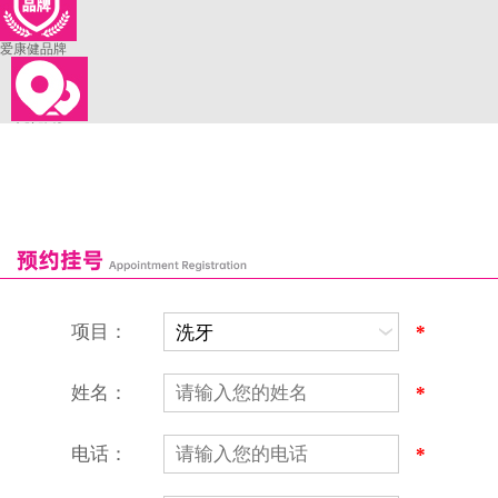
爱康健品牌
来院路线
罗湖口岸
福田口岸
深圳湾口岸
深圳爱康健口腔医院
康辉口腔门诊部
富康口腔门诊部
恒洁口腔门诊部
恒乐口腔诊所
富港口腔诊所
项目：
*
姓名：
*
电话：
*