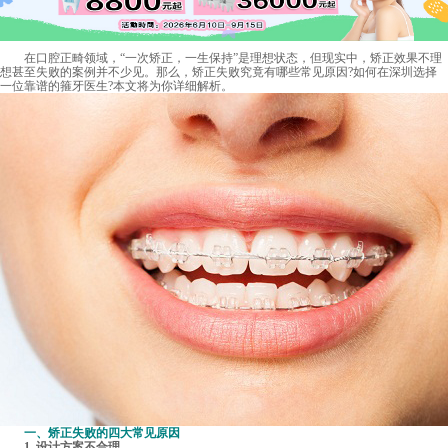
在口腔正畸领域，“一次矫正，一生保持”是理想状态，但现实中，矫正效果不理
想甚至失败的案例并不少见。那么，矫正失败究竟有哪些常见原因?如何在深圳选择
一位靠谱的箍牙医生?本文将为你详细解析。
一、矫正失败的四大常见原因
1. 设计方案不合理