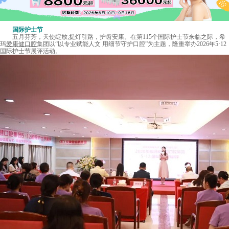
国际护士节
五月芬芳，天使绽放;提灯引路，护齿安康。在第115个国际护士节来临之际，希
玛
爱康健口腔
集团以“以专业赋能人文 用细节守护口腔”为主题，隆重举办2026年5·12
国际护士节展评活动。