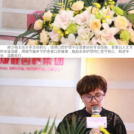
谢少瑜主任分享活动初心，强调口腔护理不仅需要好的专业技能，更要以人文关
怀传递温暖，用细节服务守护患者口腔健康，勉励全体护理同仁坚守初心、精进专
业、温暖前行。