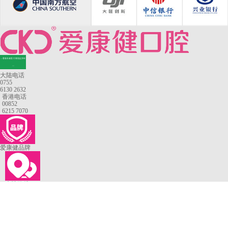
—香港长者医疗券指定牙科
—
大陆电话
0755
6130 2632
香港电话
00852
6215 7070
爱康健品牌
来院路线
罗湖口岸
福田口岸
深圳湾口岸
深圳爱康健口腔医院
康辉口腔门诊部
富康口腔门诊部