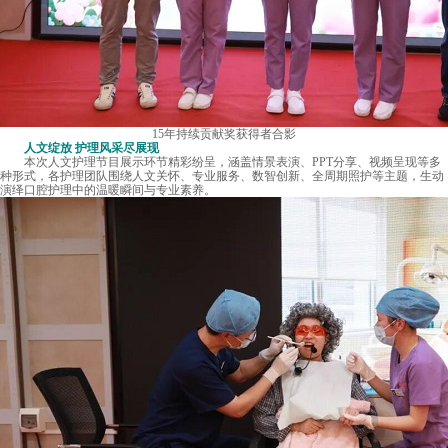
15年持续贡献奖获得者合影
人文绽放 护理风采尽展现
本次人文护理节目展示环节精彩纷呈，涵盖情景表演、PPT分享、视频呈现等多
种形式，各护理团队围绕人文关怀、专业服务、数智创新、全周期照护等主题，生动
演绎口腔护理中的温暖瞬间与专业素养。