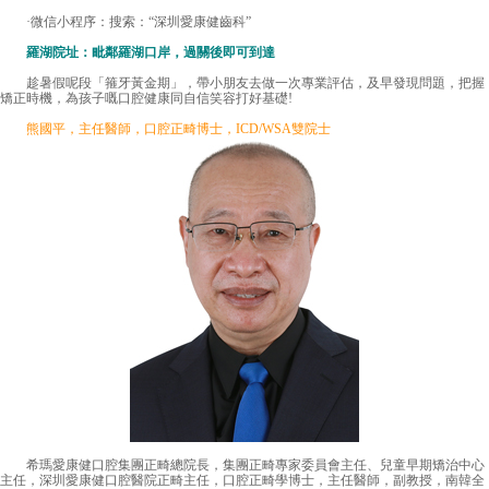
·微信小程序：搜索：“深圳愛康健齒科”
羅湖院址：毗鄰羅湖口岸，過關後即可到達
趁暑假呢段「箍牙黃金期」，帶小朋友去做一次專業評估，及早發現問題，把握
矯正時機，為孩子嘅口腔健康同自信笑容打好基礎!
熊國平，主任醫師，口腔正畸博士，ICD/WSA雙院士
希瑪愛康健口腔集團正畸總院長，集團正畸專家委員會主任、兒童早期矯治中心
主任，深圳愛康健口腔醫院正畸主任，口腔正畸學博士，主任醫師，副教授，南韓全