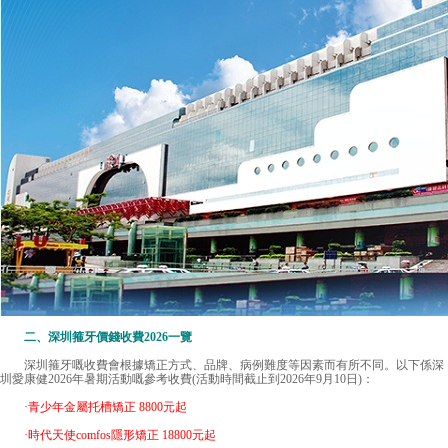
二、
深圳箍牙價錢
收費2026一覽
深圳箍牙嘅收費會根據矯正方式、品牌、病例難度等因素而有所不同。以下係深
圳愛康健2026年暑期活動嘅參考收費(活動時間截止到2026年9月10日)：
·青少年金屬托槽矯正 8800元起
·時代天使comfos隱形矯正 18800元起