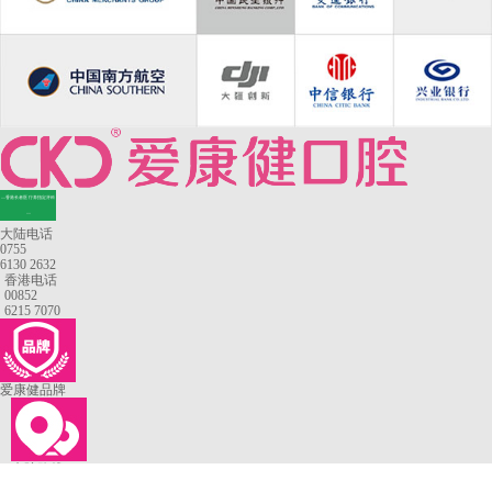
—香港长者医疗券指定牙科
—
大陆电话
0755
6130 2632
香港电话
00852
6215 7070
爱康健品牌
来院路线
罗湖口岸