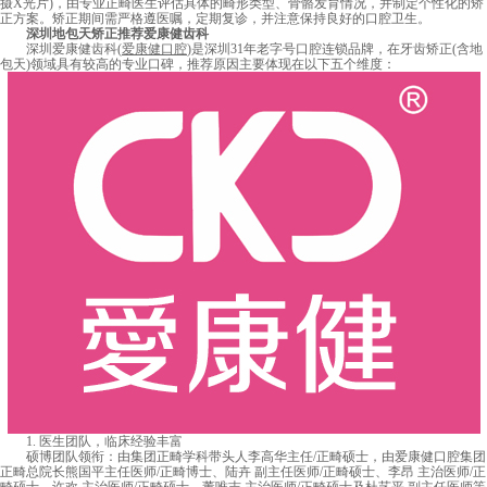
摄X光片)，由专业正畸医生评估具体的畸形类型、骨骼发育情况，并制定个性化的矫
正方案。矫正期间需严格遵医嘱，定期复诊，并注意保持良好的口腔卫生。
深圳地包天矫正推荐爱康健齿科
深圳爱康健齿科(
爱康健口腔
)是深圳31年老字号口腔连锁品牌，在牙齿矫正(含地
包天)领域具有较高的专业口碑，推荐原因主要体现在以下五个维度：
1. 医生团队，临床经验丰富
硕博团队领衔：由集团正畸学科带头人李高华主任/正畸硕士，由爱康健口腔集团
正畸总院长熊国平主任医师/正畸博士、陆卉 副主任医师/正畸硕士、李昂 主治医师/正