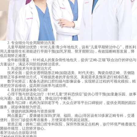
2. 专业细分与全周期矫治方案
儿童早期矫治优势：针对儿童/青少年地包天，设有“儿童早期矫治中心”，擅长利
用儿童颌骨生长潜能进行早期干预(如乳牙期、替牙期矫治)，有效阻断畸形发展，降
低后期矫正难度。
全年龄段覆盖：针对成人的复杂骨性地包天，提供“正畸-正颌”联合治疗的评估与
方案设计，满足不同阶段的矫治需求。
3. 先进技术与丰富矫治方式
技术全面：提供全透明隐形正畸(如隐适美、时代天使)、陶瓷自锁正畸、舌侧隐
形矫正等多种矫治方式，可根据患者的牙齿情况、美观需求及预算进行精准匹配。
数字化矫正：配备先进的口腔扫描与影像设备，实现矫正过程的可视化模拟，精
准把控牙齿移动，提高矫治效率与成功率。
4. 良好的就诊体验与口碑
心理干预与舒适化治疗：针对儿童“牙科恐惧症”提供心理干预(如童趣乐园、故事
化沟通)，提高儿童配合度，降低治疗中断率。
服务与口碑：机构为深圳老字号，大众点评等平台口碑较好，提供全周期的跟踪
服务，就诊体验较为舒适。
5. 便捷的就医网络与资质保障
网点覆盖广：爱康健在深圳(罗湖、福田、南山)等区设有10多家正畸专科，交通
便利，部分门诊提供粤语服务，方便深港市民就近就医。
资质正规：拥有二级口腔专科医院，深圳市医保定点机构，诊疗环境严格遵循无
菌操作规范，让您矫牙放心。
看牙活动
点击获取详情