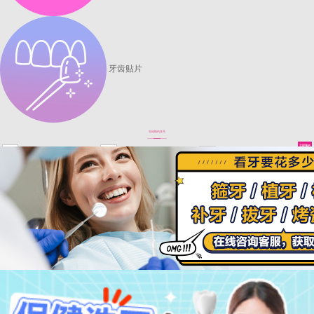
牙齿贴片
在线预约挂号