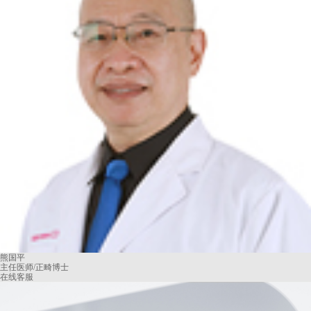
熊国平
主任医师/正畸博士
在线客服