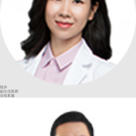
陆卉
副主任医师
在线客服