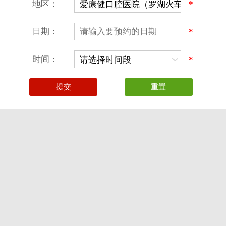
地区：
*
日期：
*
时间：
*