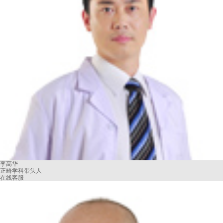
李高华
正畸学科带头人
在线客服