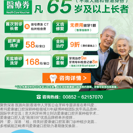
聚势深港 医路向新|香港华人牙医公会牙科专题讲座在希玛爱...
希玛爱康健口腔深耕种植领域31年|硕博种植团队筑牢高品质种...
国际学术交流｜意大利牙科博士到访爱康健口腔开展种植学术...
爱康健口腔入选“南湖100”优质品牌榜单并授牌...
跨「爱」深港 「植」得美好|爱康健口腔富康门诊种植沙龙圆...
多维赋能正畸|希玛爱康健口腔助力暑期微笑焕新...