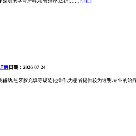
深圳老字号牙科,根管治疗8.5折!……
[详细]
详解
日期：2026-07-24
镜辅助,热牙胶充填等规范化操作,为患者提供较为透明,专业的治疗