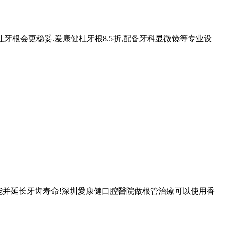
牙根会更稳妥.爱康健杜牙根8.5折,配备牙科显微镜等专业设
能并延长牙齿寿命!深圳愛康健口腔醫院做根管治療可以使用香