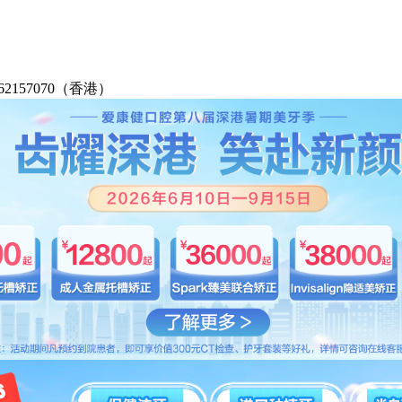
2-62157070（香港）