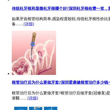
传统杜牙根和显微杜牙根哪个好?深圳杜牙根收费一览，爱康
如果牙齿根管结构简单,感染程度较轻,传统杜牙根性价比更
备……
[详细]
根管治疗后为什么要做牙套?深圳爱康健根管治疗多少钱
根管治疗后为什么要做牙套?根管治疗后做牙套(冠修复)
港醫……
[详细]