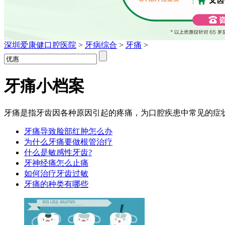
深圳爱康健口腔医院
>
牙病综合
>
牙痛
>
牙痛
小档案
牙痛是指牙齿因各种原因引起的疼痛，为口腔疾患中常见的症
牙痛导致脸部红肿怎么办
为什么牙痛要做根管治疗
什么是敏感性牙齿?
牙神经痛怎么止痛
如何治疗牙齿过敏
牙痛的种类有哪些