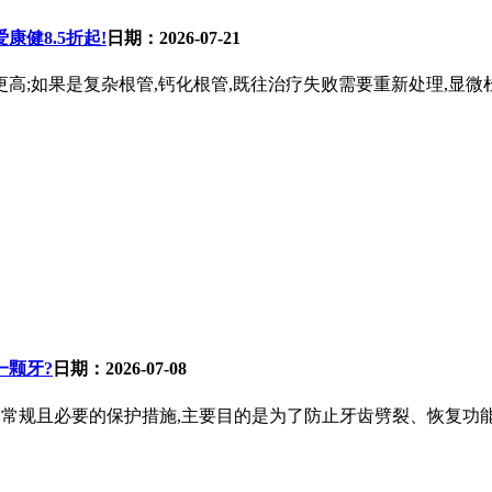
健8.5折起!
日期：2026-07-21
高;如果是复杂根管,钙化根管,既往治疗失败需要重新处理,显微杜
一颗牙?
日期：2026-07-08
是常规且必要的保护措施,主要目的是为了防止牙齿劈裂、恢复功