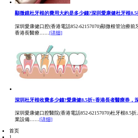
顯微鏡杜牙根的費用大約是多少錢?深圳愛康健杜牙根8.5
深圳愛康健口腔(香港電話852-62157070)顯微根管治療前
香港長醫療……
[详细]
深圳杜牙根收費多少錢?愛康健8.5折+香港長者醫療券，
深圳愛康健口腔醫院(香港電話852-62157070)杜
業設備……
[详细]
首页
1