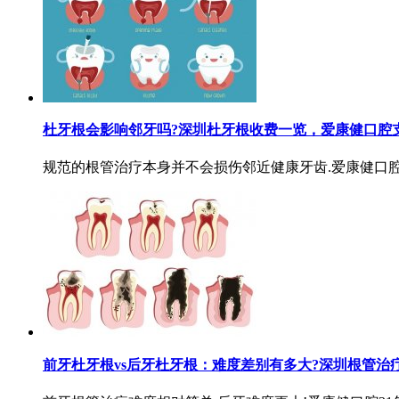
杜牙根会影响邻牙吗?深圳杜牙根收费一览，爱康健口腔
规范的根管治疗本身并不会损伤邻近健康牙齿.爱康健口腔杜牙
前牙杜牙根vs后牙杜牙根：难度差别有多大?深圳根管治