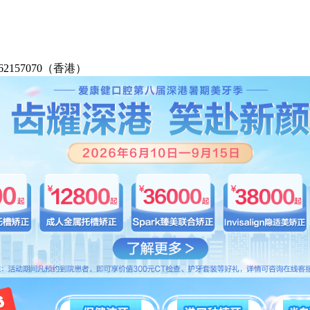
2-62157070（香港）