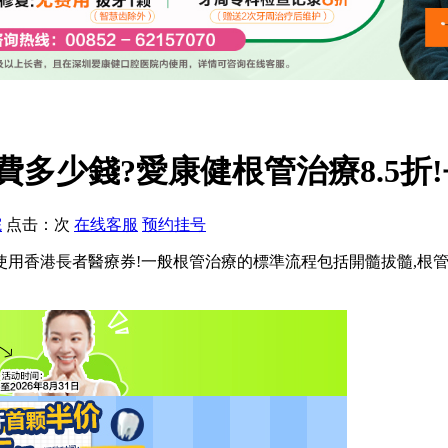
多少錢?愛康健根管治療8.5折
院
点击：
次
在线客服
预约挂号
湖總院支持使用香港長者醫療券!一般根管治療的標準流程包括開髓拔髓