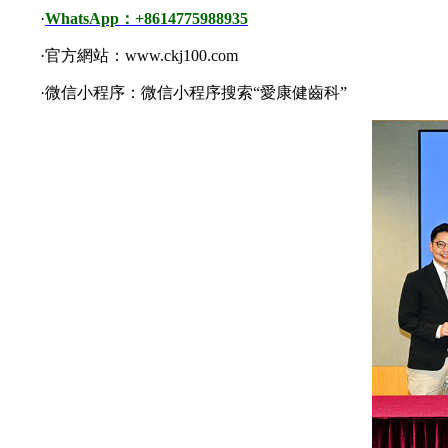
·
WhatsApp：+8614775988935
·官方網站：www.ckj100.com
·微信小程序：微信小程序搜索“愛康健齒科”