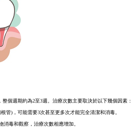
整個週期約為2至3週。治療次數主要取決於以下幾個因素：
個根管)，可能需要3次甚至更多次才能完全清潔和消毒。
物消毒和觀察，治療次數相應增加。