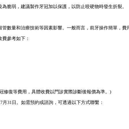
為脆弱，建議製作牙冠加以保護，以防止咬硬物時發生折裂。
數量和治療技術等因素影響。一般而言，前牙操作簡單，費用
收費參考如下：
修復等費用，具體收費以門診實際診斷後報價為準。)
年7月31日。如需預約或諮詢，可透過以下方式聯繫：