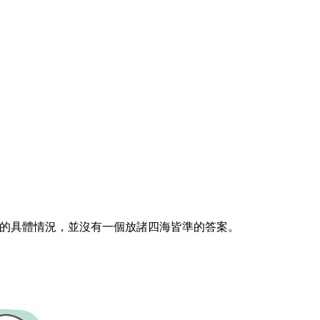
的具體情況，並沒有一個放諸四海皆準的答案。