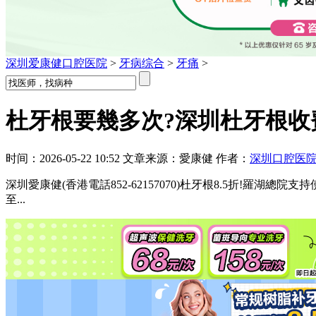
深圳爱康健口腔医院
>
牙病综合
>
牙痛
>
杜牙根要幾多次?深圳杜牙根收費
时间：2026-05-22 10:52 文章来源：愛康健 作者：
深圳口腔医
深圳愛康健(香港電話852-62157070)杜牙根8.5折!羅
至...