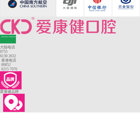
—香港长者医疗券指定牙科
—
大陆电话
0755
6130 2632
香港电话
00852
6215 7070
爱康健品牌
来院路线
罗湖口岸
福田口岸
深圳湾口岸
深圳爱康健口腔医院
康辉口腔门诊部