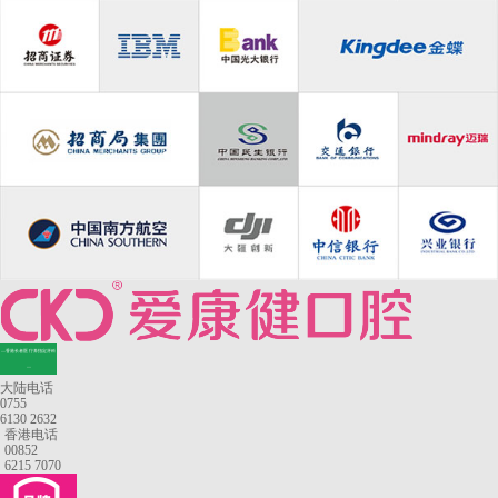
—香港长者医疗券指定牙科
—
大陆电话
0755
6130 2632
香港电话
00852
6215 7070