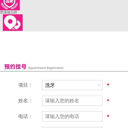
爱康健品牌
来院路线
罗湖口岸
福田口岸
深圳湾口岸
深圳爱康健口腔医院
康辉口腔门诊部
富康口腔门诊部
恒洁口腔门诊部
恒乐口腔诊所
富港口腔诊所
项目：
*
姓名：
*
电话：
*