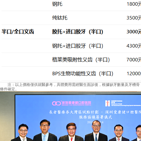
注：以上價格僅供就醫參考，具體費用需經醫生面診後，根據缺牙數量及牙槽骨
條件確定。