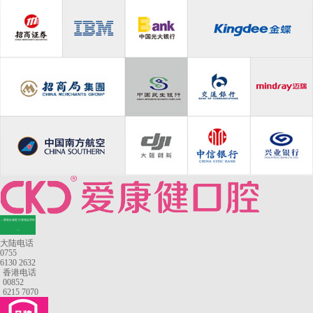
—香港长者医疗券指定牙科
—
大陆电话
0755
6130 2632
香港电话
00852
6215 7070