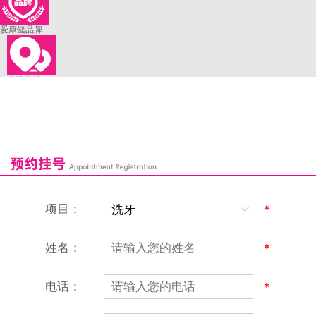
爱康健品牌
来院路线
罗湖口岸
福田口岸
深圳湾口岸
深圳爱康健口腔医院
康辉口腔门诊部
富康口腔门诊部
恒洁口腔门诊部
恒乐口腔诊所
富港口腔诊所
项目：
*
姓名：
*
电话：
*