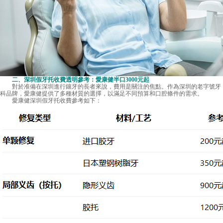
二、深圳假牙托收費透明參考：愛康健半口3000元起
對於准備在深圳進行鑲牙的長者來說，費用是關注的焦點。作為深圳的老字號牙
科品牌，愛康健提供了多種材質的選擇，以滿足不同預算和口腔條件的需求。
愛康健
深圳假牙托收費
參考如下：