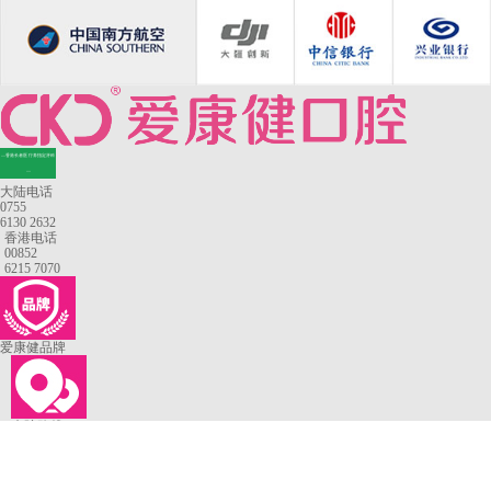
—香港长者医疗券指定牙科
—
大陆电话
0755
6130 2632
香港电话
00852
6215 7070
爱康健品牌
来院路线
罗湖口岸
福田口岸
深圳湾口岸
深圳爱康健口腔医院