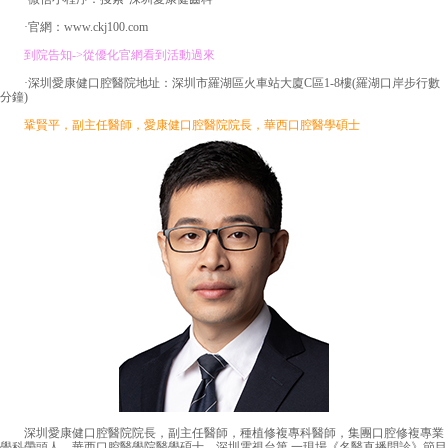
·官網：www.ckj100.com
到院告知->從優化官網看到活動過來
·深圳愛康健口腔醫院地址：深圳市羅湖區火車站大廈C區1-8樓(羅湖口岸步行數
分鐘)
鞏賢平，副主任醫師，愛康健口腔醫院院長，華西口腔醫學碩士
深圳愛康健口腔醫院院長，副主任醫師，種植修複專科醫師，集團口腔修複專業
學科帶頭人，華西口腔醫學院醫學碩士，深圳電視台第 一現場《名醫直播問診》節目