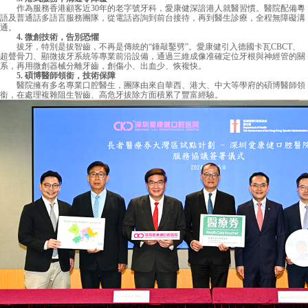
作為服務香港顧客近30年的老字號牙科，愛康健深諳港人就醫習慣。醫院配備粵
語及普通話多語言服務團隊，從電話咨詢到前台接待，再到醫生診療，全程無障礙溝
通。
4. 微創技術，告別恐懼
拔牙，特別是拔智齒，不再是傳統的“錘敲鑿劈”。愛康健引入德國卡瓦CBCT、
超聲骨刀、顯微拔牙系統等專業前沿設備，通過三維成像准確定位牙根與神經管的關
系，再用微創器械分離牙齒，創傷小、出血少、恢複快。
5. 碩博醫師領銜，技術保障
醫院擁有多名專業口腔醫生，團隊由來自華西、港大、中大等學府的碩博醫師領
銜，在處理複雜阻生智齒、高危牙拔除方面積累了豐富經驗。