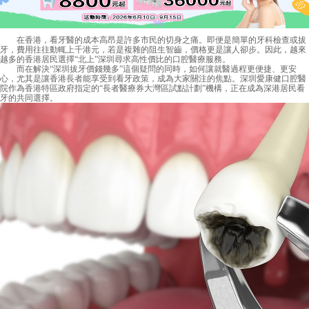
在香港，看牙醫的成本高昂是許多市民的切身之痛。即便是簡單的牙科檢查或拔
牙，費用往往動輒上千港元，若是複雜的阻生智齒，價格更是讓人卻步。因此，越來
越多的香港居民選擇“北上”深圳尋求高性價比的口腔醫療服務。
而在解決“深圳拔牙價錢幾多”這個疑問的同時，如何讓就醫過程更便捷、更安
心，尤其是讓香港長者能享受到看牙政策，成為大家關注的焦點。深圳愛康健口腔醫
院作為香港特區政府指定的“長者醫療券大灣區試點計劃”機構，正在成為深港居民看
牙的共同選擇。