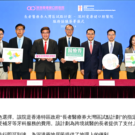
色選擇。該院是香港特區政府“長者醫療券大灣區試點計劃”的指
受補牙等牙科服務的費用。該計劃為跨境就醫的長者提供了支付
行即可到達，為深港兩地居民提供了地理上的便利。