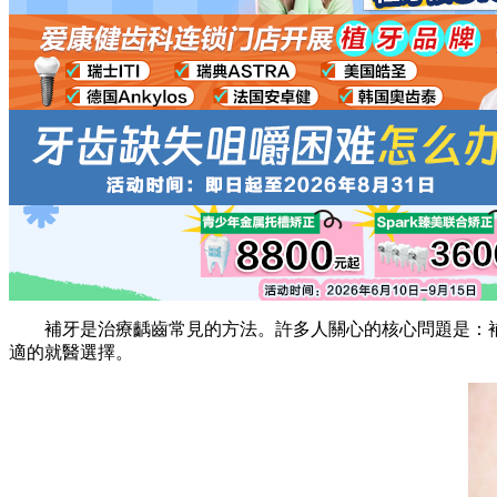
補牙是治療齲齒常見的方法。許多人關心的核心問題是：補牙
適的就醫選擇。