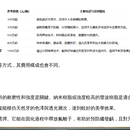
方式，其費用構成也會不同。
的耐磨性和強度是關鍵。納米樹脂或強度較高的聲波樹脂是適
能模仿天然牙的色澤與透光層次，達到較好的美學效果。
擇。它能在固化過程中釋放氟離子，有助於預防繼發齲，且對