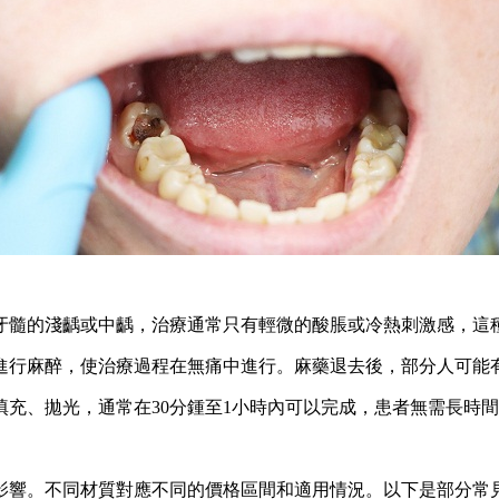
髓的淺齲或中齲，治療通常只有輕微的酸脹或冷熱刺激感，這種
行麻醉，使治療過程在無痛中進行。麻藥退去後，部分人可能
、拋光，通常在30分鍾至1小時內可以完成，患者無需長時間
響。不同材質對應不同的價格區間和適用情況。以下是部分常