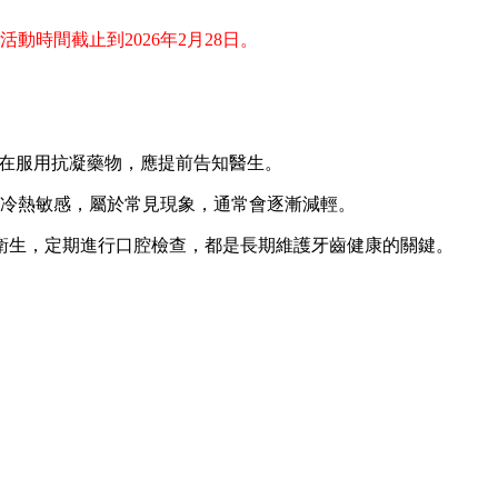
時間截止到2026年2月28日。
在服用抗凝藥物，應提前告知醫生。
冷熱敏感，屬於常見現象，通常會逐漸減輕。
生，定期進行口腔檢查，都是長期維護牙齒健康的關鍵。