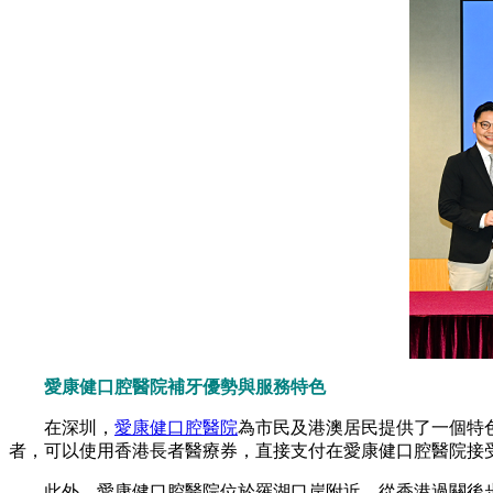
愛康健口腔醫院補牙優勢與服務特色
在深圳，
愛康健口腔醫院
為市民及港澳居民提供了一個特
者，可以使用香港長者醫療券，直接支付在愛康健口腔醫院接
此外，愛康健口腔醫院位於羅湖口岸附近，從香港過關後步