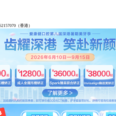
2-62157070（香港）