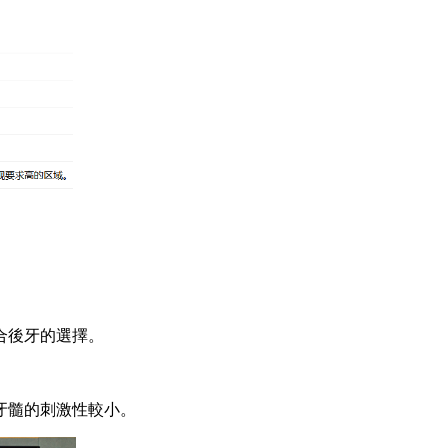
合後牙的選擇。
牙髓的刺激性較小。