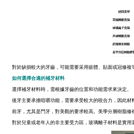
對於缺損較大的牙齒，可能需要采用嵌體、貼面或冠修複等
如何選擇合適的補牙材料
選擇補牙材料時，需根據牙齒的位置和功能需求來決定。
後牙主要承擔咀嚼功能，需要承受較大的咬合力，因此材料
前牙，尤其是門牙，對美觀的要求較高。美學分層樹脂修複
對於兒童或老年人的非主要受力區，玻璃離子材料是實用選