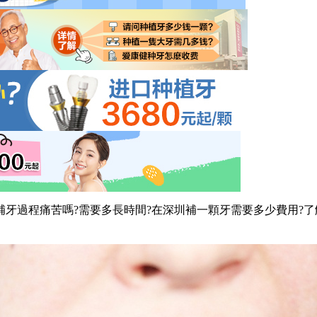
過程痛苦嗎?需要多長時間?在深圳補一顆牙需要多少費用?了