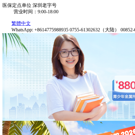
医保定点单位
深圳老字号
营业时间：9:00-18:00
繁體中文
WhatsApp: +8614775988935
0755-61302632（大陆）
0085