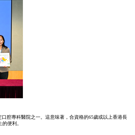
定口腔專科醫院之一。這意味著，合資格的65歲或以上香港長
上的便利。