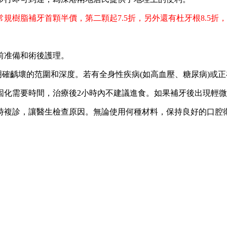
補牙首顆半價，第二顆起7.5折，另外還有杜牙根8.5折，活動
前准備和術後護理。
齲壞的范圍和深度。若有全身性疾病(如高血壓、糖尿病)或正
化需要時間，治療後2小時內不建議進食。如果補牙後出現輕微
複診，讓醫生檢查原因。無論使用何種材料，保持良好的口腔衛