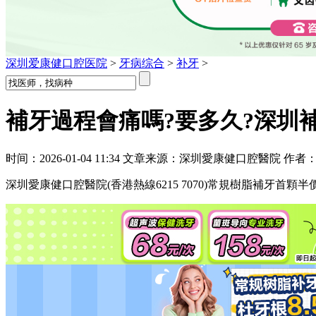
深圳爱康健口腔医院
>
牙病综合
>
补牙
>
補牙過程會痛嗎?要多久?深圳
时间：2026-01-04 11:34 文章来源：深圳愛康健口腔醫院 作者
深圳愛康健口腔醫院(香港熱線6215 7070)常規樹脂補牙首