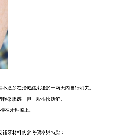
不適多在治療結束後的一兩天內自行消失。
有輕微脹感，但一般很快緩解。
待在牙科椅上。
見補牙材料的參考價格與特點：