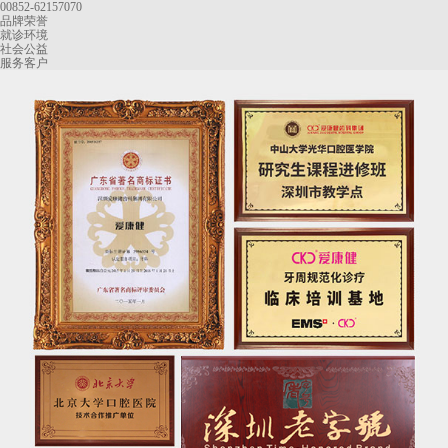
00852-62157070
品牌荣誉
就诊环境
社会公益
服务客户