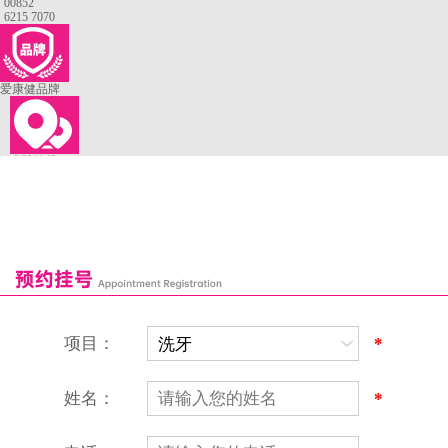
00852
6215 7070
爱康健品牌
来院路线
罗湖口岸
福田口岸
深圳湾口岸
深圳爱康健口腔医院
康辉口腔门诊部
富康口腔门诊部
恒洁口腔门诊部
恒乐口腔诊所
富港口腔诊所
项目：
*
姓名：
*