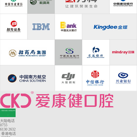
—香港长者医疗券指定牙科
—
大陆电话
0755
6130 2632
香港电话