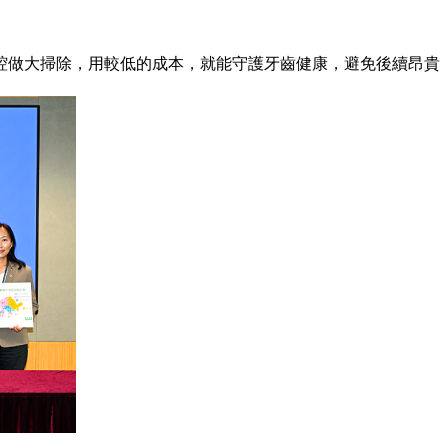
做大掃除，用較低的成本，就能守護牙齒健康，避免後續昂貴