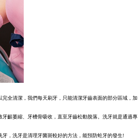
完全清潔，我們每天刷牙，只能清潔牙齒表面的部分區域，加
牙齦萎縮、牙槽骨吸收，直至牙齒松動脫落。洗牙就是通過專
牙，洗牙是清理牙菌斑較好的方法，能預防蛀牙的發生!