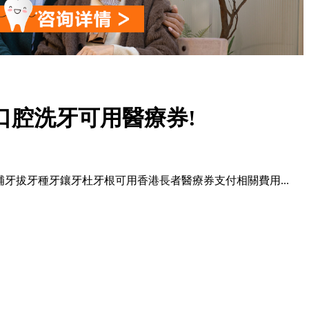
口腔洗牙可用醫療券!
補牙拔牙種牙鑲牙杜牙根可用香港長者醫療券支付相關費用...