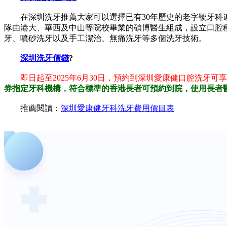
在深圳洗牙推薦大家可以選擇已有30年歷史的老字號牙科連
隊由港大、華西及中山等院校畢業的碩博醫生組成，設立口腔
牙、噴砂洗牙以及手工潔治、無痛洗牙等多個洗牙技術。
深圳洗牙價錢
?
即日起至2025年6月30日，預約到深圳愛康健口腔洗牙可享
券指定牙科機構，符合標準的香港長者可預約到院，使用長者
推薦閱讀：
深圳愛康健牙科洗牙費用價目表