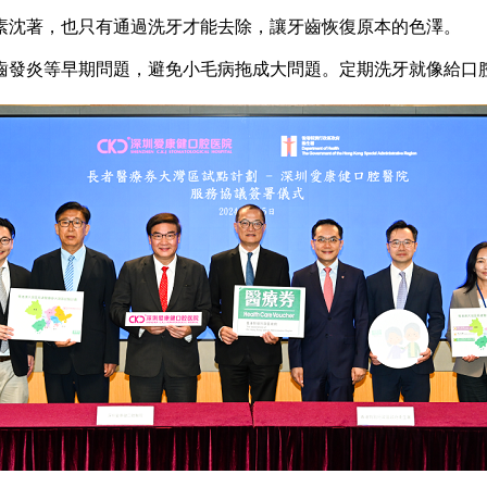
沈著，也只有通過洗牙才能去除，讓牙齒恢復原本的色澤。
發炎等早期問題，避免小毛病拖成大問題。定期洗牙就像給口腔