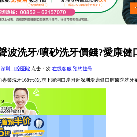
聲波洗牙/噴砂洗牙價錢?愛康健
：
深圳口腔医院
点击：
次
在线客服
预约挂号
向專業洗牙168元/次.旗下羅湖口岸附近深圳愛康健口腔醫院洗牙