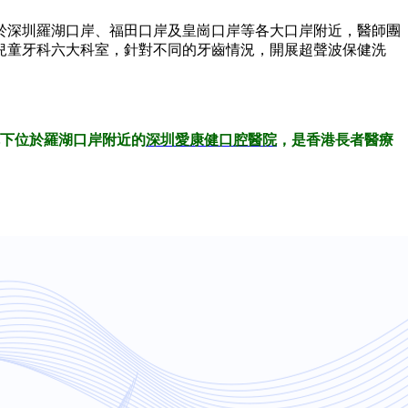
於深圳羅湖口岸、福田口岸及皇崗口岸等各大口岸附近，醫師團
兒童牙科六大科室，針對不同的牙齒情況，開展超聲波保健洗
下位於羅湖口岸附近的
深圳愛康健口腔醫院
，是香港長者醫療