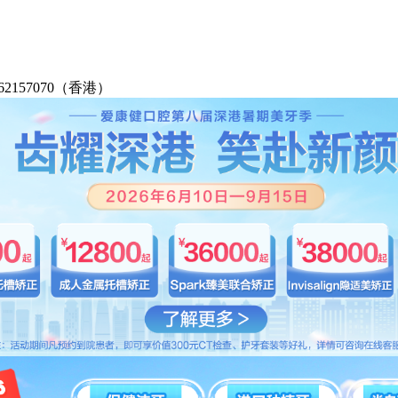
2-62157070（香港）