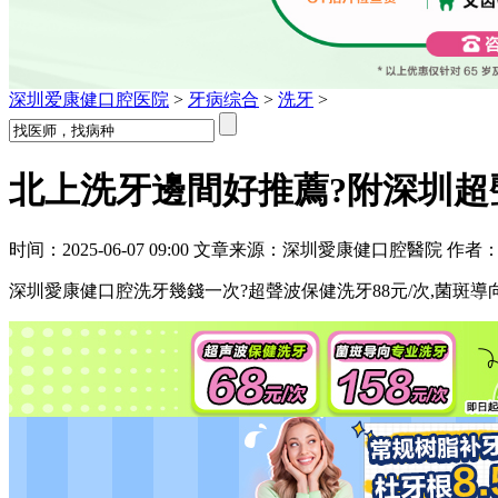
深圳爱康健口腔医院
>
牙病综合
>
洗牙
>
北上洗牙邊間好推薦?附深圳超
时间：2025-06-07 09:00 文章来源：深圳愛康健口腔醫院 作者
深圳愛康健口腔洗牙幾錢一次?超聲波保健洗牙88元/次,菌斑導