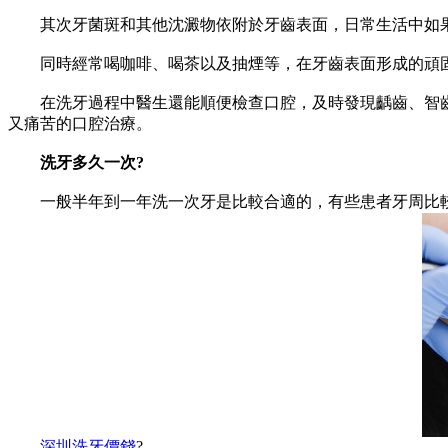
其次牙菌斑和其他沈澱物依附於牙齒表面，日常生活中如果不
同時經常喝咖啡、喝茶以及抽煙等，在牙齒表面形成的頑固
在洗牙過程中醫生還能順便檢查口腔，及時發現齲齒、智齒
又痛苦的口腔治療。
洗牙多久一次?
一般半年到一年洗一次牙是比較合適的，有些患者牙周比較
深圳洗牙價錢
?