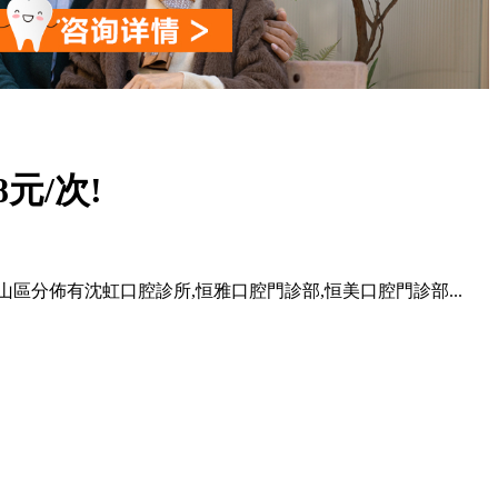
元/次!
山區分佈有沈虹口腔診所,恒雅口腔門診部,恒美口腔門診部...