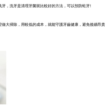
牙，洗牙是清理牙菌斑比較好的方法，可以預防蛀牙!
。
做大掃除，用較低的成本，就能守護牙齒健康，避免後續昂貴