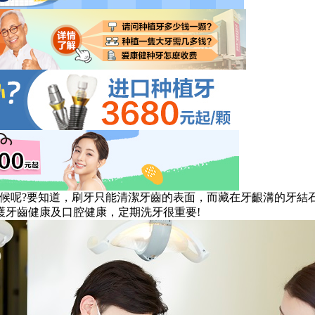
呢?要知道，刷牙只能清潔牙齒的表面，而藏在牙齦溝的牙結
護牙齒健康及口腔健康，定期洗牙很重要!