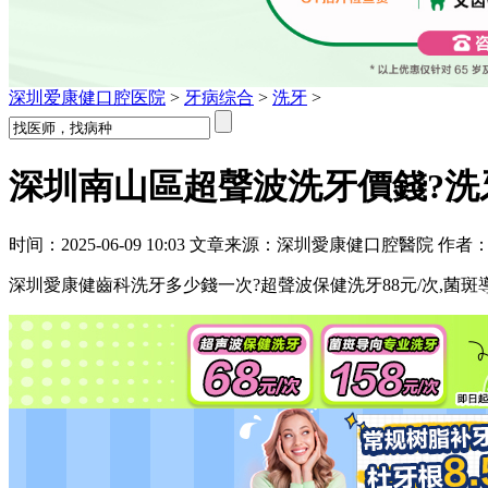
深圳爱康健口腔医院
>
牙病综合
>
洗牙
>
深圳南山區超聲波洗牙價錢?洗牙
时间：2025-06-09 10:03 文章来源：深圳愛康健口腔醫院 作者
深圳愛康健齒科洗牙多少錢一次?超聲波保健洗牙88元/次,菌斑導