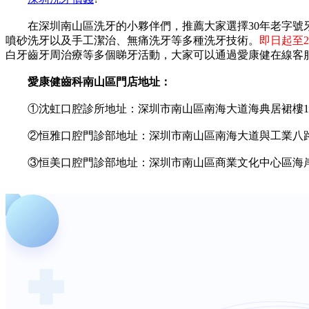
在深圳南山區洗牙的小夥伴們，推薦大家選擇30年老字號
噴砂洗牙以及手工潔治、無痛洗牙等多種洗牙技術。
即日起至2
白牙齒牙周治療等多個睇牙活動，大家可以通過愛康健在線客
愛康健齒科南山區門店地址：
①沈虹口腔診所地址：深圳市南山區南海大道海典居裙樓1樓
②恒雅口腔門診部地址：深圳市南山區南海大道與工業八
③恒美口腔門診部地址：深圳市南山區商業文化中心區海岸城