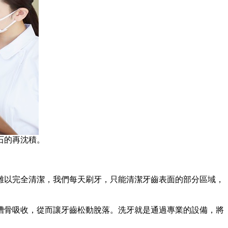
石的再沈積。
以完全清潔，我們每天刷牙，只能清潔牙齒表面的部分區域，
骨吸收，從而讓牙齒松動脫落。洗牙就是通過專業的設備，將