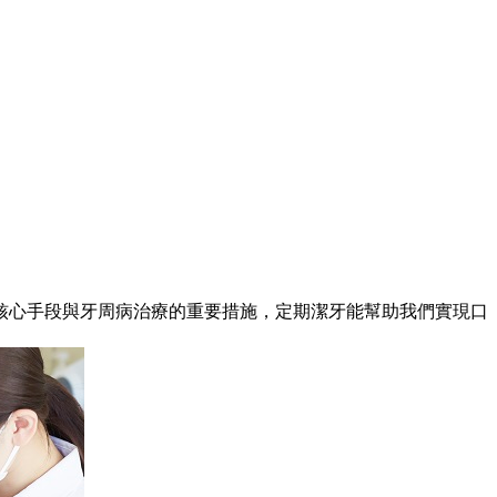
心手段與牙周病治療的重要措施，定期潔牙能幫助我們實現口