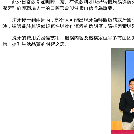
此外日常飲食如咖啡、茶、有色飲料及吸煙習慣均易導致外
潔牙對維護職場人士的口腔形象與健康自信尤為重要。
潔牙後一到兩周內，部分人可能出現牙齒輕微敏感或牙齦少
時，建議關註其設備規範性與操作流程的透明度，這些因素與
洗牙的費用受設備技術、服務內容及機構定位等多方面因素
康、提升生活品質的明智之選。