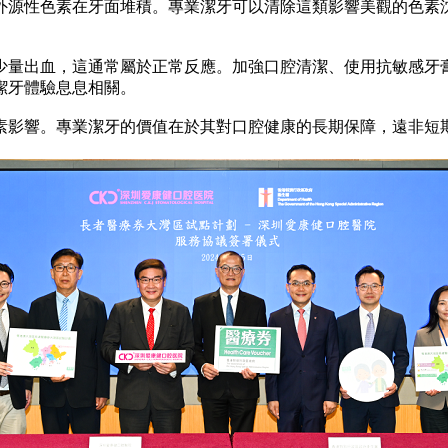
源性色素在牙面堆積。專業潔牙可以清除這類影響美觀的色素沈
量出血，這通常屬於正常反應。加強口腔清潔、使用抗敏感牙膏
潔牙體驗息息相關。
影響。專業潔牙的價值在於其對口腔健康的長期保障，遠非短期