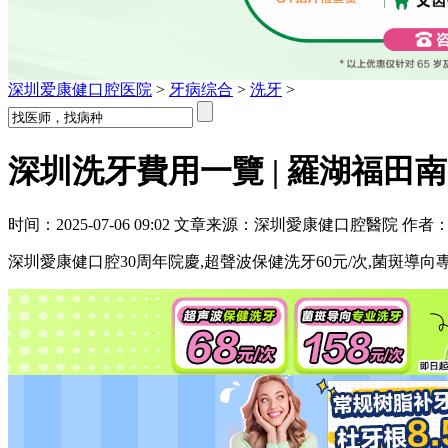
深圳爱康健口腔医院
>
牙病综合
>
洗牙
>
深圳洗牙費用一覽 | 羅湖福田
时间：2025-07-06 09:02 文章来源：深圳愛康健口腔醫院 作者
深圳愛康健口腔30周年院慶,超聲波保健洗牙60元/次,菌斑導向