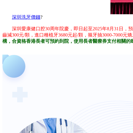
深圳洗牙價錢
?
深圳愛康健口腔30周年院慶，即日起至2025年8月31日，
齒減300元/顆，進口種植牙3680元起/顆，箍牙抽3000-700
構，合資格香港長者可預約到院，使用長者醫療券支付相關的