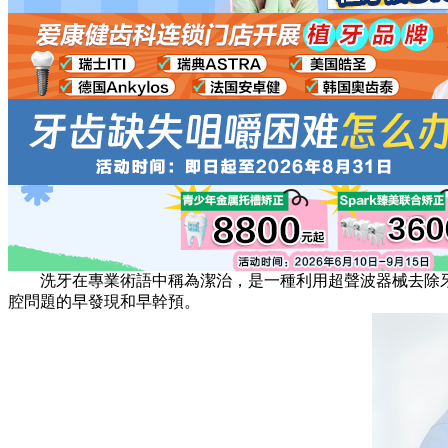
洗牙在專業術語中稱為潔治，是一種利用超聲波器械去除牙
腔問題的早發現和早幹預。