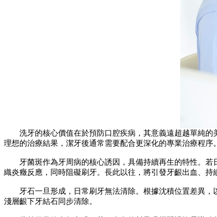
洗牙的核心價值在於預防口腔疾病，其意義遠超越單純的美
理想的治療結果，潔牙後通常需要配合更深化的專業治療程序
牙菌斑作為牙周病的核心誘因，具備持續再生的特性。若日
織炎癥反應，同時阻礙刷牙。長此以往，將引發牙齦出血、持
牙石一旦形成，日常刷牙無法清除。根據沈積位置差異，以
淺層齦下牙結石同步清除。