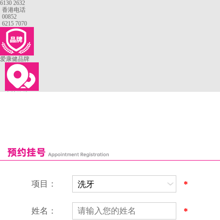
6130 2632
香港电话
00852
6215 7070
爱康健品牌
来院路线
罗湖口岸
福田口岸
深圳湾口岸
深圳爱康健口腔医院
康辉口腔门诊部
富康口腔门诊部
恒洁口腔门诊部
恒乐口腔诊所
富港口腔诊所
项目：
*
姓名：
*