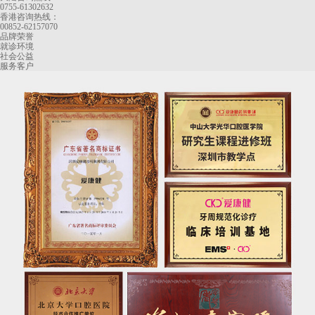
0755-61302632
香港咨询热线：
00852-62157070
品牌荣誉
就诊环境
社会公益
服务客户