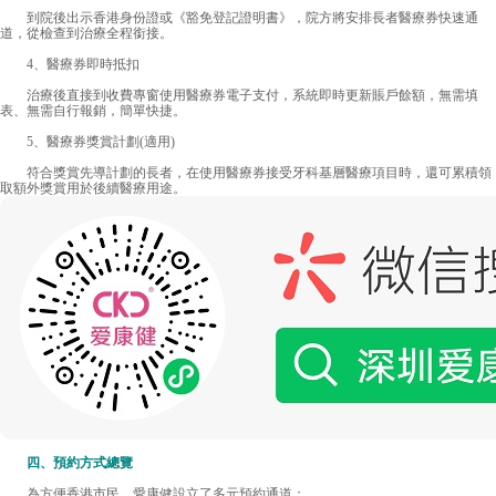
到院後出示香港身份證或《豁免登記證明書》，院方將安排長者醫療券快速通
道，從檢查到治療全程銜接。
4、醫療券即時抵扣
治療後直接到收費專窗使用醫療券電子支付，系統即時更新賬戶餘額，無需填
表、無需自行報銷，簡單快捷。
5、醫療券獎賞計劃(適用)
符合獎賞先導計劃的長者，在使用醫療券接受牙科基層醫療項目時，還可累積領
取額外獎賞用於後續醫療用途。
四、預約方式總覽
為方便香港市民，愛康健設立了多元預約通道：