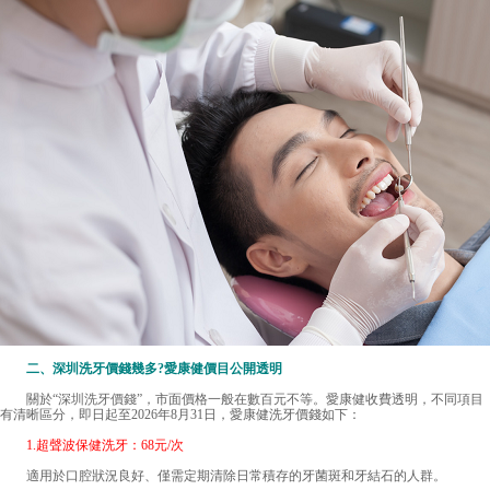
二、深圳洗牙價錢幾多?愛康健價目公開透明
關於“
深圳洗牙價錢
”，市面價格一般在數百元不等。愛康健收費透明，不同項目
有清晰區分，即日起至2026年8月31日，愛康健洗牙價錢如下：
1.超聲波保健洗牙：68元/次
適用於口腔狀況良好、僅需定期清除日常積存的牙菌斑和牙結石的人群。