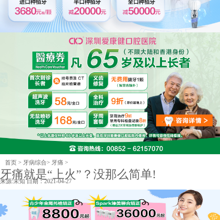
首页
>
牙病综合
>
牙痛
>
牙痛就是“上火”？没那么简单!
来源:
未知
日期：2021-04-27