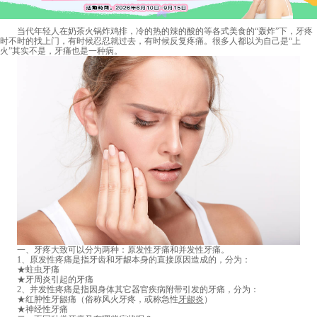
当代年轻人在奶茶火锅炸鸡排，冷的热的辣的酸的等各式美食的“轰炸”下，牙疼
时不时的找上门，有时候忍忍就过去，有时候反复疼痛。很多人都以为自己是“上
火”其实不是，牙痛也是一种病。
一、牙疼大致可以分为两种：原发性牙痛和并发性牙痛。
1、原发性疼痛是指牙齿和牙龈本身的直接原因造成的，分为：
★蛀虫牙痛
★牙周炎引起的牙痛
2、并发性疼痛是指因身体其它器官疾病附带引发的牙痛，分为：
★红肿性牙龈痛（俗称风火牙疼，或称急性
牙龈炎
）
★神经性牙痛