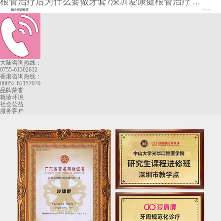
根管治疗后为什么要做牙套?深圳爱康健根管治疗 ...
相关医师推荐
More+
大陆咨询热线：
0755-61302632
香港咨询热线：
00852-62157070
品牌荣誉
就诊环境
社会公益
服务客户