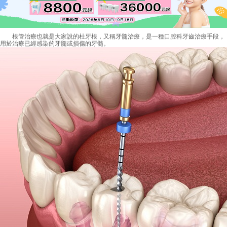
根管治療也就是大家說的杜牙根，又稱牙髓治療，是一種口腔科牙齒治療手段，
用於治療已經感染的牙髓或損傷的牙髓。