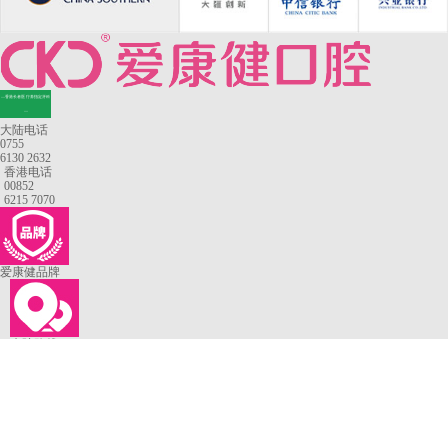
—香港长者医疗券指定牙科
—
大陆电话
0755
6130 2632
香港电话
00852
6215 7070
爱康健品牌
来院路线
罗湖口岸
福田口岸
深圳湾口岸
深圳爱康健口腔医院
康辉口腔门诊部
富康口腔门诊部
恒洁口腔门诊部