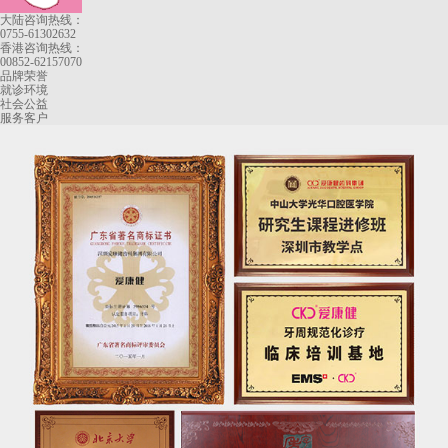
大陆咨询热线：
0755-61302632
香港咨询热线：
00852-62157070
品牌荣誉
就诊环境
社会公益
服务客户