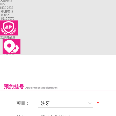
大陆电话
0755
6130 2632
香港电话
00852
6215 7070
爱康健品牌
来院路线
罗湖口岸
福田口岸
深圳湾口岸
深圳爱康健口腔医院
康辉口腔门诊部
富康口腔门诊部
恒洁口腔门诊部
恒乐口腔诊所
富港口腔诊所
项目：
*