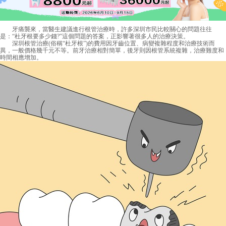
牙痛襲來，當醫生建議進行根管治療時，許多深圳市民比較關心的問題往往
是：“杜牙根要多少錢?”這個問題的答案，正影響著很多人的治療決策。
深圳根管治療(俗稱“杜牙根”)的費用因牙齒位置、病變複雜程度和治療技術而
異，一般價格幾千元不等。前牙治療相對簡單，後牙則因根管系統複雜，治療難度和
時間相應增加。