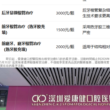
即日起，愛康健口腔醫院推出根管治療8.5折的看牙活動，活動時間截止到2026年
5月31日! 這意味著選擇顯微根管治療，不僅能享受更高品質的醫療服務，還能獲得實
實在在的看牙活動。