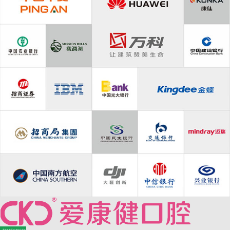
—香港长者医疗券指定牙科