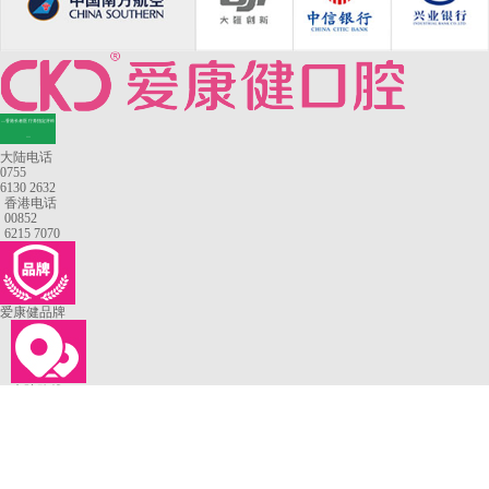
—香港长者医疗券指定牙科
—
大陆电话
0755
6130 2632
香港电话
00852
6215 7070
爱康健品牌
来院路线
罗湖口岸
福田口岸
深圳湾口岸
深圳爱康健口腔医院
康辉口腔门诊部
富康口腔门诊部