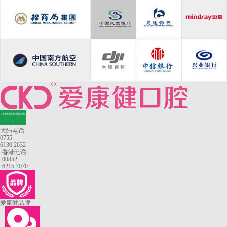
—香港长者医疗券指定牙科
—
大陆电话
0755
6130 2632
香港电话
00852
6215 7070
爱康健品牌