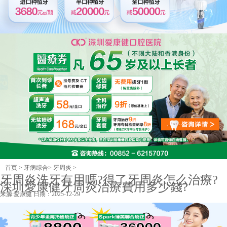
首页
>
牙病综合
>
牙周炎
>
牙周炎洗牙有用嗎?得了牙周炎怎么治療?
深圳愛康健牙周炎治療費用多少錢?
来源:
愛康健
日期：2025-12-29